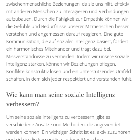
zwischenmenschliche Beziehungen, da sie uns hilft, effektiv
mit anderen Menschen zu interagieren und Verbindungen
aufzubauen. Durch die Fähigkeit zur Empathie können wir
die Gefühle und Bedürfnisse unserer Mitmenschen besser
verstehen und angemessen darauf reagieren. Eine gute
Kommunikation, die auf sozialer Intelligenz basiert, fördert
ein harmonisches Miteinander und trägt dazu bei,
Missverständnisse zu vermeiden. Indem wir unsere soziale
Intelligenz stärken, können wir Beziehungen pflegen,
Konflikte konstruktiv lösen und ein unterstützendes Umfeld
schaffen, in dem sich jeder respektiert und verstanden fühlt.
Wie kann man seine soziale Intelligenz
verbessern?
Um seine soziale Intelligenz zu verbessern, gibt es
verschiedene Ansätze und Methoden, die angewendet
werden können. Ein wichtiger Schritt ist es, aktiv zuzuhören
und sich in die Perspektive anderer Menschen