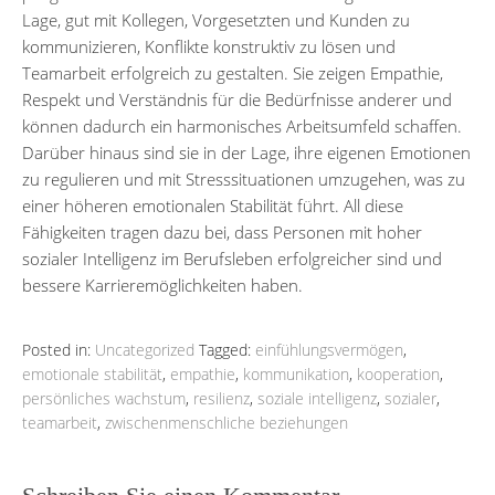
Lage, gut mit Kollegen, Vorgesetzten und Kunden zu
kommunizieren, Konflikte konstruktiv zu lösen und
Teamarbeit erfolgreich zu gestalten. Sie zeigen Empathie,
Respekt und Verständnis für die Bedürfnisse anderer und
können dadurch ein harmonisches Arbeitsumfeld schaffen.
Darüber hinaus sind sie in der Lage, ihre eigenen Emotionen
zu regulieren und mit Stresssituationen umzugehen, was zu
einer höheren emotionalen Stabilität führt. All diese
Fähigkeiten tragen dazu bei, dass Personen mit hoher
sozialer Intelligenz im Berufsleben erfolgreicher sind und
bessere Karrieremöglichkeiten haben.
Posted in:
Uncategorized
Tagged:
einfühlungsvermögen
,
emotionale stabilität
,
empathie
,
kommunikation
,
kooperation
,
persönliches wachstum
,
resilienz
,
soziale intelligenz
,
sozialer
,
teamarbeit
,
zwischenmenschliche beziehungen