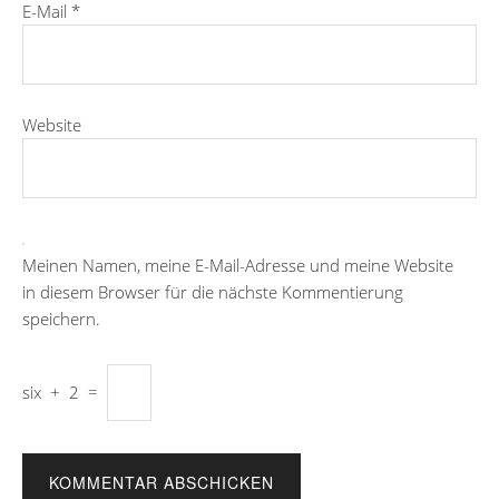
E-Mail
*
Website
Meinen Namen, meine E-Mail-Adresse und meine Website
in diesem Browser für die nächste Kommentierung
speichern.
six
+
2
=