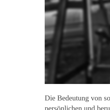
Die Bedeutung von so
persönlichen und beru