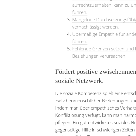
aufrechtzuerhalten, kann zu 
führen.
Mangelnde Durchsetzungsfähigk
vernachlässigt werden.
Übermäßige Empathie für ande
führen.
Fehlende Grenzen setzen und 
Beziehungen verursachen.
Fördert positive zwischenmen
soziale Netzwerk.
Die soziale Kompetenz spielt eine entsc
zwischenmenschlicher Beziehungen und
Indem man über empathisches Verhalten
Konfliktlösung verfügt, kann man har
pflegen. Ein gut entwickeltes soziales 
gegenseitige Hilfe in schwierigen Zeite