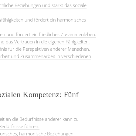
hliche Beziehungen und stärkt das soziale
fähigkeiten und fördert ein harmonisches
lösen und fördert ein friedliches Zusammenleben.
nd das Vertrauen in die eigenen Fähigkeiten.
nis für die Perspektiven anderer Menschen.
marbeit und Zusammenarbeit in verschiedenen
Sozialen Kompetenz: Fünf
t an die Bedürfnisse anderer kann zu
Bedürfnisse führen.
Wunsches, harmonische Beziehungen