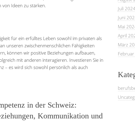
 von Ideen zu stärken.
Juli 202
Juni 20
Mai 202
April 20
gkeit für ein erfülltes Leben sowohl im privaten als
März 2
r an unseren zwischenmenschlichen Fähigkeiten
sern, können wir positive Beziehungen aufbauen,
Februar
olgreich mit anderen interagieren. Investieren Sie in
z – es wird sich sowohl persönlich als auch
Kate
berufsb
Uncateg
mpetenz in der Schweiz:
eziehungen, Kommunikation und