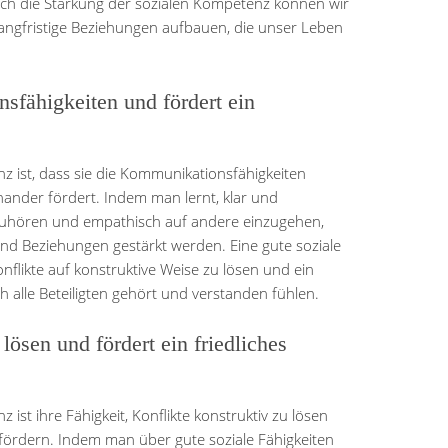
ch die Stärkung der sozialen Kompetenz können wir
angfristige Beziehungen aufbauen, die unser Leben
sfähigkeiten und fördert ein
z ist, dass sie die Kommunikationsfähigkeiten
ander fördert. Indem man lernt, klar und
uzuhören und empathisch auf andere einzugehen,
d Beziehungen gestärkt werden. Eine gute soziale
likte auf konstruktive Weise zu lösen und ein
h alle Beteiligten gehört und verstanden fühlen.
 lösen und fördert ein friedliches
 ist ihre Fähigkeit, Konflikte konstruktiv zu lösen
fördern. Indem man über gute soziale Fähigkeiten