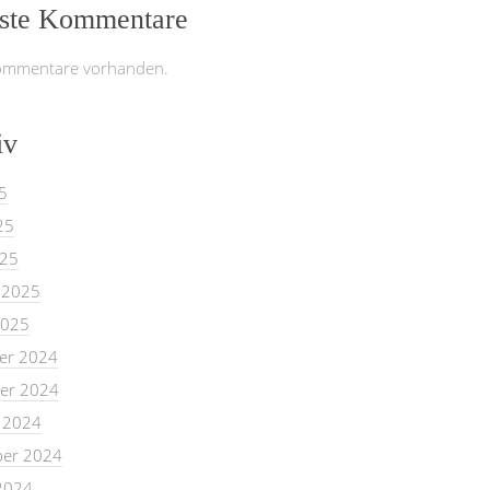
ste Kommentare
ommentare vorhanden.
iv
5
25
025
 2025
2025
er 2024
er 2024
 2024
er 2024
2024