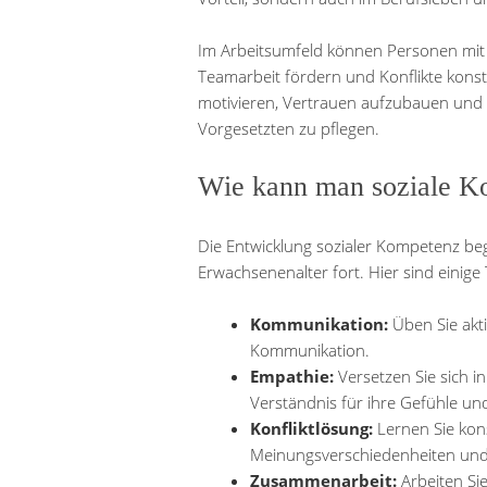
Im Arbeitsumfeld können Personen mit 
Teamarbeit fördern und Konflikte konstr
motivieren, Vertrauen aufzubauen und 
Vorgesetzten zu pflegen.
Wie kann man soziale K
Die Entwicklung sozialer Kompetenz begi
Erwachsenenalter fort. Hier sind einige
Kommunikation:
Üben Sie akti
Kommunikation.
Empathie:
Versetzen Sie sich i
Verständnis für ihre Gefühle un
Konfliktlösung:
Lernen Sie kon
Meinungsverschiedenheiten und
Zusammenarbeit:
Arbeiten Si