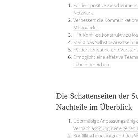
Fördert positive zwischenmensc
Netzwerk.
Verbessert die Kommunikations
Miteinander.
Hilft Konflikte konstruktiv zu 
Stärkt das Selbstbewusstsein u
Fördert Empathie und Verständ
Ermöglicht eine effektive Tea
Lebensbereichen.
Die Schattenseiten der 
Nachteile im Überblick
Übermäßige Anpassungsfähigkei
Vernachlässigung der eigenen 
Konfliktscheue aufgrund des 