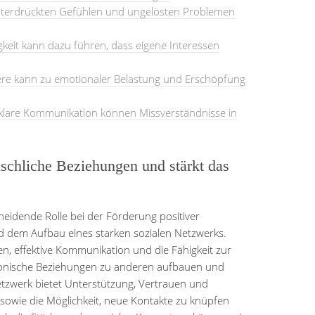
unterdrückten Gefühlen und ungelösten Problemen
eit kann dazu führen, dass eigene Interessen
re kann zu emotionaler Belastung und Erschöpfung
klare Kommunikation können Missverständnisse in
schliche Beziehungen und stärkt das
heidende Rolle bei der Förderung positiver
 dem Aufbau eines starken sozialen Netzwerks.
, effektive Kommunikation und die Fähigkeit zur
monische Beziehungen zu anderen aufbauen und
Netzwerk bietet Unterstützung, Vertrauen und
n sowie die Möglichkeit, neue Kontakte zu knüpfen