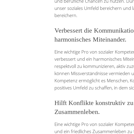
und berufliche Chancen zu nutzen. Dur
unser soziales Umfeld bereichern und l
bereichern.
Verbessert die Kommunikation
harmonisches Miteinander.
Eine wichtige Pro von sozialer Kompeten
verbessert und ein harmonisches Mitein
respektvoll zu kommunizieren, aktiv z
können Missverständnisse vermieden un
Kompetenz ermöglicht es Menschen, Konf
positives Umfeld zu schaffen, in dem sic
Hilft Konflikte konstruktiv zu
Zusammenleben.
Eine wichtige Pro von sozialer Kompetenz
und ein friedliches Zusammenleben zu 