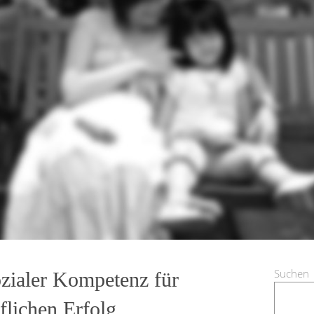
Suchen
zialer Kompetenz für
flichen Erfolg