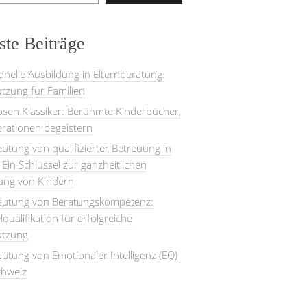
te Beiträge
onelle Ausbildung in Elternberatung:
tzung für Familien
losen Klassiker: Berühmte Kinderbücher,
rationen begeistern
utung von qualifizierter Betreuung in
: Ein Schlüssel zur ganzheitlichen
lung von Kindern
eutung von Beratungskompetenz:
lqualifikation für erfolgreiche
ützung
utung von Emotionaler Intelligenz (EQ)
chweiz