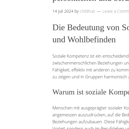
14 Juli 2024
by
childhub
Leave a Comm
Die Bedeutung von So
und Wohlbefinden
Soziale Kompetenz ist ein entscheidend
zwischenmenschlichen Beziehungen und d
Fähigkeit, effektiv mit anderen zu komm
zu zeigen und in Gruppen harmonisch
Warum ist soziale Kompe
Menschen mit ausgeprägter sozialer Ko
angemessen auszudrücken, auf die Bed
Beziehungen aufzubauen. Diese Fähigke
Vorteil, sondern auch im Berufsleben u