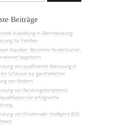
te Beiträge
onelle Ausbildung in Elternberatung:
tzung für Familien
losen Klassiker: Berühmte Kinderbücher,
rationen begeistern
utung von qualifizierter Betreuung in
: Ein Schlüssel zur ganzheitlichen
lung von Kindern
eutung von Beratungskompetenz:
lqualifikation für erfolgreiche
ützung
utung von Emotionaler Intelligenz (EQ)
chweiz