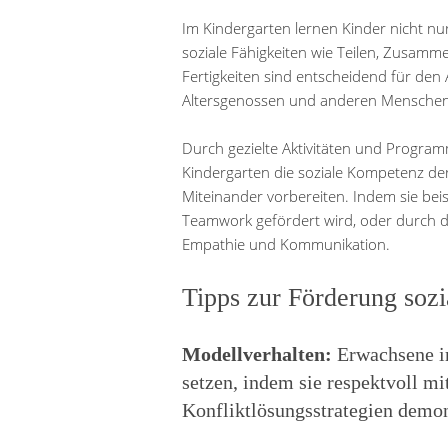
Im Kindergarten lernen Kinder nicht n
soziale Fähigkeiten wie Teilen, Zusamm
Fertigkeiten sind entscheidend für de
Altersgenossen und anderen Menschen
Durch gezielte Aktivitäten und Progra
Kindergarten die soziale Kompetenz der 
Miteinander vorbereiten. Indem sie bei
Teamwork gefördert wird, oder durch d
Empathie und Kommunikation.
Tipps zur Förderung soz
Modellverhalten:
Erwachsene im
setzen, indem sie respektvoll m
Konfliktlösungsstrategien demon