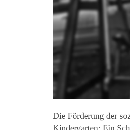
Die Förderung der so
Kindergarten: Ein Sch