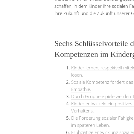
schaffen, in dem Kinder ihre sozialen Fä
ihre Zukunft und die Zukunft unserer Ge
Sechs Schlüsselvorteile 
Kompetenzen im Kinderg
Kinder lernen, respektvoll mit
lösen.
Soziale Kompetenz fördert das 
Empathie.
Durch Gruppenspiele werden 
Kinder entwickeln ein positive
Verhaltens.
Die Förderung sozialer Fähigk
im späteren Leben.
Frühzeitige Entwicklung sozial