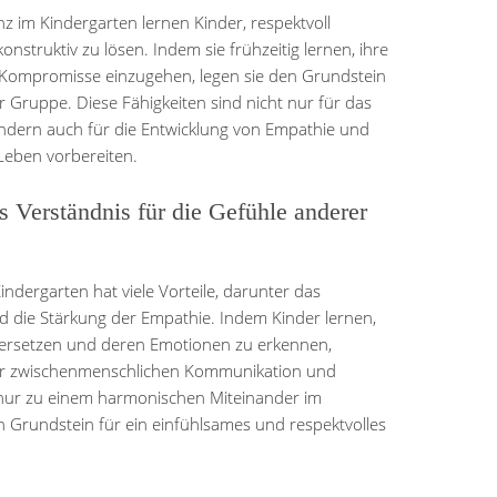
 im Kindergarten lernen Kinder, respektvoll
struktiv zu lösen. Indem sie frühzeitig lernen, ihre
Kompromisse einzugehen, legen sie den Grundstein
r Gruppe. Diese Fähigkeiten sind nicht nur für das
sondern auch für die Entwicklung von Empathie und
 Leben vorbereiten.
s Verständnis für die Gefühle anderer
ndergarten hat viele Vorteile, darunter das
d die Stärkung der Empathie. Indem Kinder lernen,
 versetzen und deren Emotionen zu erkennen,
t zur zwischenmenschlichen Kommunikation und
t nur zu einem harmonischen Miteinander im
n Grundstein für ein einfühlsames und respektvolles