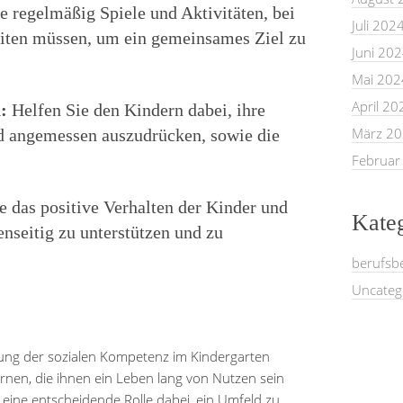
e regelmäßig Spiele und Aktivitäten, bei
Juli 202
iten müssen, um ein gemeinsames Ziel zu
Juni 20
Mai 202
April 20
:
Helfen Sie den Kindern dabei, ihre
März 2
d angemessen auszudrücken, sowie die
Februar
 das positive Verhalten der Kinder und
Kate
enseitig zu unterstützen und zu
berufsb
Uncateg
ng der sozialen Kompetenz im Kindergarten
ernen, die ihnen ein Leben lang von Nutzen sein
t eine entscheidende Rolle dabei, ein Umfeld zu