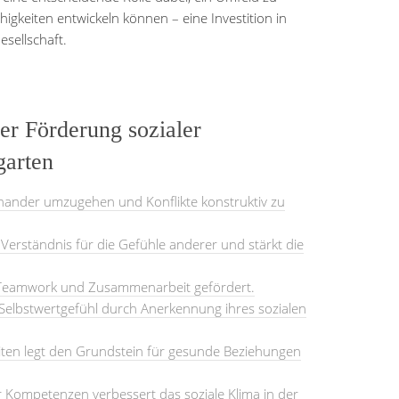
higkeiten entwickeln können – eine Investition in
sellschaft.
der Förderung sozialer
arten
einander umzugehen und Konflikte konstruktiv zu
Verständnis für die Gefühle anderer und stärkt die
Teamwork und Zusammenarbeit gefördert.
s Selbstwertgefühl durch Anerkennung ihres sozialen
eiten legt den Grundstein für gesunde Beziehungen
er Kompetenzen verbessert das soziale Klima in der