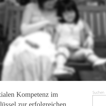
Suchen
zialen Kompetenz im
lüssel zur erfolgreichen