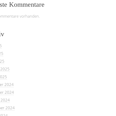
ste Kommentare
ommentare vorhanden.
iv
5
25
025
 2025
2025
er 2024
er 2024
 2024
er 2024
2024