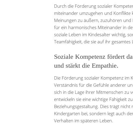
Durch die Förderung sozialer Kompetenz
miteinander umzugehen und Konflikte kon
Meinungen zu äußern, zuzuhören und 
für ein harmonisches Miteinander in de
soziale Leben im Kindesalter wichtig, 
Teamfähigkeit, die sie auf ihr gesamtes
Soziale Kompetenz fördert da
und stärkt die Empathie.
Die Förderung sozialer Kompetenz im Ki
Verständnis für die Gefühle anderer un
sich in die Lage ihrer Mitmenschen zu
entwickeln sie eine wichtige Fähigkei
Beziehungsgestaltung. Dies trägt nich
Kindergarten bei, sondern legt auch de
Verhalten im späteren Leben.