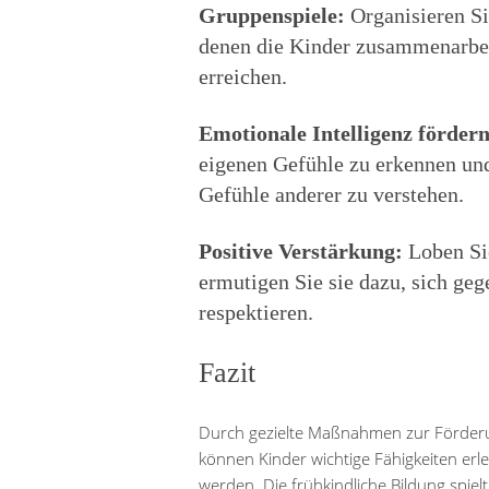
Gruppenspiele:
Organisieren Si
denen die Kinder zusammenarbe
erreichen.
Emotionale Intelligenz fördern
eigenen Gefühle zu erkennen un
Gefühle anderer zu verstehen.
Positive Verstärkung:
Loben Sie
ermutigen Sie sie dazu, sich geg
respektieren.
Fazit
Durch gezielte Maßnahmen zur Förderu
können Kinder wichtige Fähigkeiten erl
werden. Die frühkindliche Bildung spiel