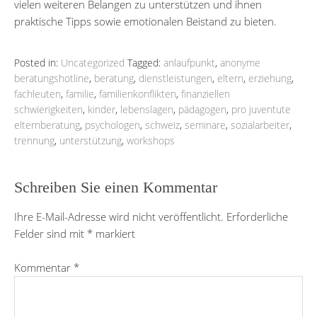
vielen weiteren Belangen zu unterstützen und ihnen
praktische Tipps sowie emotionalen Beistand zu bieten.
Posted in:
Uncategorized
Tagged:
anlaufpunkt
,
anonyme
beratungshotline
,
beratung
,
dienstleistungen
,
eltern
,
erziehung
,
fachleuten
,
familie
,
familienkonflikten
,
finanziellen
schwierigkeiten
,
kinder
,
lebenslagen
,
pädagogen
,
pro juventute
elternberatung
,
psychologen
,
schweiz
,
seminare
,
sozialarbeiter
,
trennung
,
unterstützung
,
workshops
Schreiben Sie einen Kommentar
Ihre E-Mail-Adresse wird nicht veröffentlicht.
Erforderliche
Felder sind mit
*
markiert
Kommentar
*