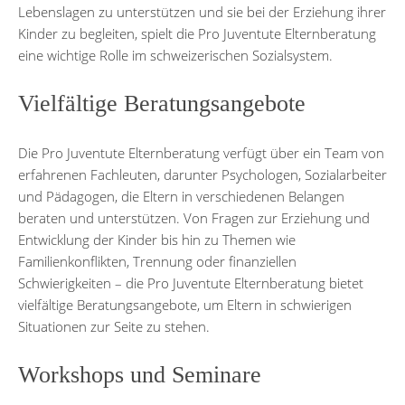
Lebenslagen zu unterstützen und sie bei der Erziehung ihrer
Kinder zu begleiten, spielt die Pro Juventute Elternberatung
eine wichtige Rolle im schweizerischen Sozialsystem.
Vielfältige Beratungsangebote
Die Pro Juventute Elternberatung verfügt über ein Team von
erfahrenen Fachleuten, darunter Psychologen, Sozialarbeiter
und Pädagogen, die Eltern in verschiedenen Belangen
beraten und unterstützen. Von Fragen zur Erziehung und
Entwicklung der Kinder bis hin zu Themen wie
Familienkonflikten, Trennung oder finanziellen
Schwierigkeiten – die Pro Juventute Elternberatung bietet
vielfältige Beratungsangebote, um Eltern in schwierigen
Situationen zur Seite zu stehen.
Workshops und Seminare