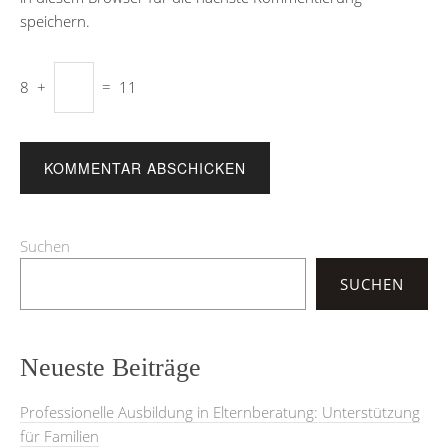
speichern.
8
+
=
11
Suchen
SUCHEN
Neueste Beiträge
Professionelle Ausbildung in Elternberatung: Unterstützung
für Familien