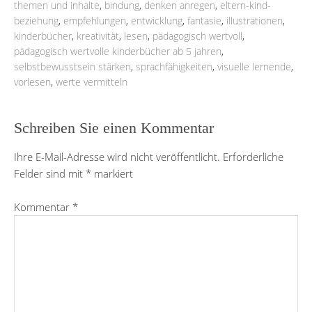
themen und inhalte
,
bindung
,
denken anregen
,
eltern-kind-
beziehung
,
empfehlungen
,
entwicklung
,
fantasie
,
illustrationen
,
kinderbücher
,
kreativität
,
lesen
,
pädagogisch wertvoll
,
pädagogisch wertvolle kinderbücher ab 5 jahren
,
selbstbewusstsein stärken
,
sprachfähigkeiten
,
visuelle lernende
,
vorlesen
,
werte vermitteln
Schreiben Sie einen Kommentar
Ihre E-Mail-Adresse wird nicht veröffentlicht.
Erforderliche
Felder sind mit
*
markiert
Kommentar
*