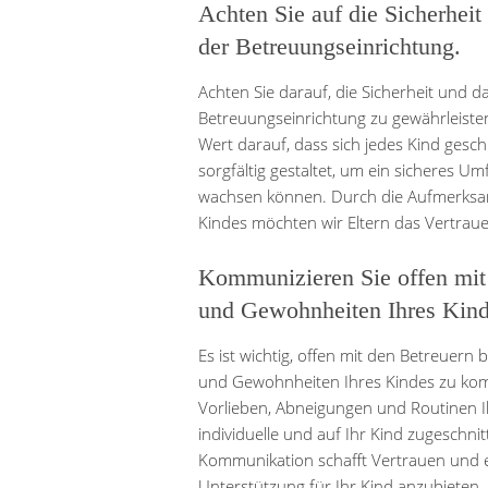
Achten Sie auf die Sicherhei
der Betreuungseinrichtung.
Achten Sie darauf, die Sicherheit und d
Betreuungseinrichtung zu gewährleiste
Wert darauf, dass sich jedes Kind gesc
sorgfältig gestaltet, um ein sicheres Um
wachsen können. Durch die Aufmerksa
Kindes möchten wir Eltern das Vertraue
Kommunizieren Sie offen mit 
und Gewohnheiten Ihres Kind
Es ist wichtig, offen mit den Betreuern
und Gewohnheiten Ihres Kindes zu kom
Vorlieben, Abneigungen und Routinen Ih
individuelle und auf Ihr Kind zugeschni
Kommunikation schafft Vertrauen und 
Unterstützung für Ihr Kind anzubieten.