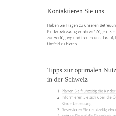
Kontaktieren Sie uns
Haben Sie Fragen zu unseren Betreuu
Kinderbetreuung erfahren? Zögern Sie n
zur Verfügung und freuen uns darauf, I
Umfeld zu bieten.
Tipps zur optimalen Nut
in der Schweiz
Planen Sie frühzeitig die Kinde
Informieren Sie sich über die 
Kinderbetreuung.
Reservieren Sie rechtzeitig ein
Achten Sie auf die Sicherheit 