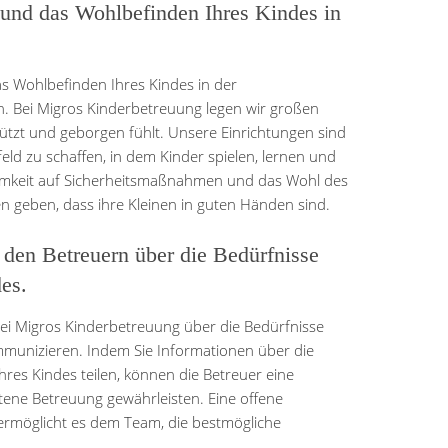
t und das Wohlbefinden Ihres Kindes in
as Wohlbefinden Ihres Kindes in der
n. Bei Migros Kinderbetreuung legen wir großen
hützt und geborgen fühlt. Unsere Einrichtungen sind
feld zu schaffen, in dem Kinder spielen, lernen und
mkeit auf Sicherheitsmaßnahmen und das Wohl des
n geben, dass ihre Kleinen in guten Händen sind.
den Betreuern über die Bedürfnisse
es.
 bei Migros Kinderbetreuung über die Bedürfnisse
munizieren. Indem Sie Informationen über die
res Kindes teilen, können die Betreuer eine
ttene Betreuung gewährleisten. Eine offene
ermöglicht es dem Team, die bestmögliche