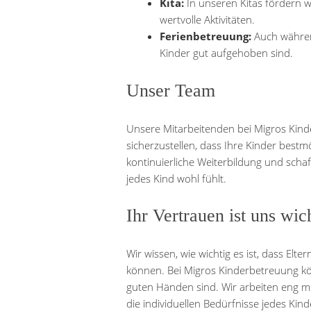
Kita:
In unseren Kitas fördern w
wertvolle Aktivitäten.
Ferienbetreuung:
Auch während
Kinder gut aufgehoben sind.
Unser Team
Unsere Mitarbeitenden bei Migros Kinde
sicherzustellen, dass Ihre Kinder bestm
kontinuierliche Weiterbildung und scha
jedes Kind wohl fühlt.
Ihr Vertrauen ist uns wic
Wir wissen, wie wichtig es ist, dass Elt
können. Bei Migros Kinderbetreuung kön
guten Händen sind. Wir arbeiten eng mi
die individuellen Bedürfnisse jedes Kind