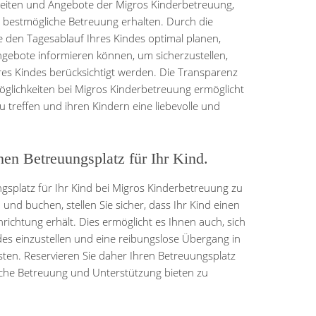
szeiten und Angebote der Migros Kinderbetreuung,
ie bestmögliche Betreuung erhalten. Durch die
 den Tagesablauf Ihres Kindes optimal planen,
Angebote informieren können, um sicherzustellen,
res Kindes berücksichtigt werden. Die Transparenz
öglichkeiten bei Migros Kinderbetreuung ermöglicht
u treffen und ihren Kindern eine liebevolle und
inen Betreuungsplatz für Ihr Kind.
ungsplatz für Ihr Kind bei Migros Kinderbetreuung zu
 und buchen, stellen Sie sicher, dass Ihr Kind einen
richtung erhält. Dies ermöglicht es Ihnen auch, sich
ndes einzustellen und eine reibungslose Übergang in
en. Reservieren Sie daher Ihren Betreuungsplatz
liche Betreuung und Unterstützung bieten zu