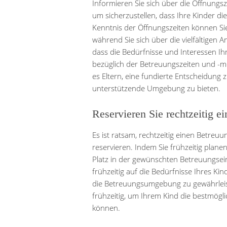
Informieren Sie sich über die Öffnung
um sicherzustellen, dass Ihre Kinder d
Kenntnis der Öffnungszeiten können Sie
während Sie sich über die vielfältigen 
dass die Bedürfnisse und Interessen Ih
bezüglich der Betreuungszeiten und -m
es Eltern, eine fundierte Entscheidung z
unterstützende Umgebung zu bieten.
Reservieren Sie rechtzeitig e
Es ist ratsam, rechtzeitig einen Betreu
reservieren. Indem Sie frühzeitig planen
Platz in der gewünschten Betreuungsein
frühzeitig auf die Bedürfnisse Ihres Ki
die Betreuungsumgebung zu gewährleist
frühzeitig, um Ihrem Kind die bestmög
können.