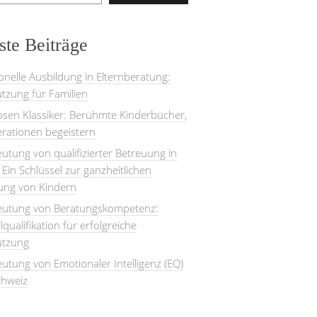
te Beiträge
onelle Ausbildung in Elternberatung:
tzung für Familien
losen Klassiker: Berühmte Kinderbücher,
rationen begeistern
utung von qualifizierter Betreuung in
: Ein Schlüssel zur ganzheitlichen
lung von Kindern
eutung von Beratungskompetenz:
lqualifikation für erfolgreiche
ützung
utung von Emotionaler Intelligenz (EQ)
chweiz