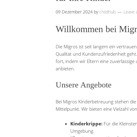
09 Dezember 2024
by
childhub
Leave
Willkommen bei Migr
Die Migros ist seit langem ein vertrau
Qualität und Kundenzufriedenheit geht.
fort, indem wir Eltern eine zuverlässig
anbieten.
Unsere Angebote
Bei Migros Kinderbetreuung stehen die
Mittelpunkt. Wir bieten eine Vielzahl v
Kinderkrippe:
Für die Kleinsten
Umgebung.