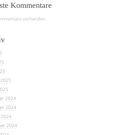
ste Kommentare
ommentare vorhanden.
iv
5
25
025
 2025
2025
er 2024
er 2024
 2024
er 2024
2024