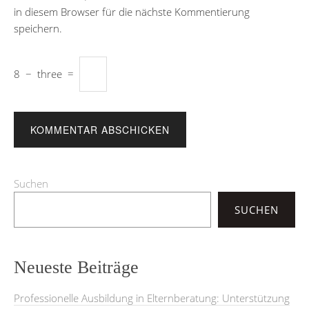
in diesem Browser für die nächste Kommentierung
speichern.
8
−
three
=
Suchen
SUCHEN
Neueste Beiträge
Professionelle Ausbildung in Elternberatung: Unterstützung