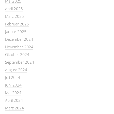
Mai 2025
April 2025
März 2025
Februar 2025
Januar 2025
Dezember 2024
November 2024
Oktober 2024
September 2024
August 2024
Juli 2024
Juni 2024
Mai 2024
April 2024
März 2024