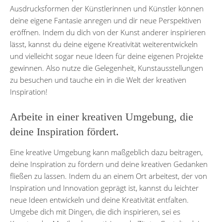
Ausdrucksformen der Künstlerinnen und Künstler können
deine eigene Fantasie anregen und dir neue Perspektiven
eröffnen. Indem du dich von der Kunst anderer inspirieren
lässt, kannst du deine eigene Kreativität weiterentwickeln
und vielleicht sogar neue Ideen für deine eigenen Projekte
gewinnen. Also nutze die Gelegenheit, Kunstausstellungen
zu besuchen und tauche ein in die Welt der kreativen
Inspiration!
Arbeite in einer kreativen Umgebung, die
deine Inspiration fördert.
Eine kreative Umgebung kann maßgeblich dazu beitragen,
deine Inspiration zu fördern und deine kreativen Gedanken
fließen zu lassen. Indem du an einem Ort arbeitest, der von
Inspiration und Innovation geprägt ist, kannst du leichter
neue Ideen entwickeln und deine Kreativität entfalten.
Umgebe dich mit Dingen, die dich inspirieren, sei es