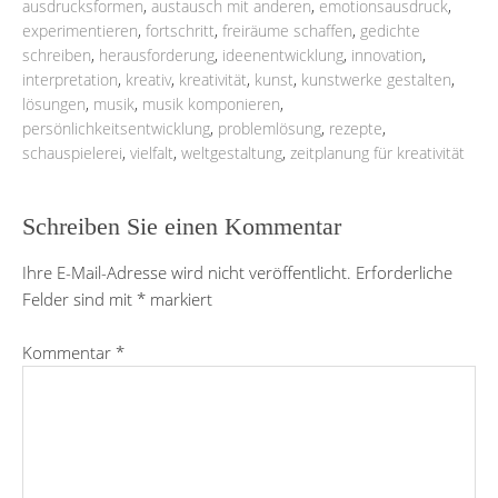
ausdrucksformen
,
austausch mit anderen
,
emotionsausdruck
,
experimentieren
,
fortschritt
,
freiräume schaffen
,
gedichte
schreiben
,
herausforderung
,
ideenentwicklung
,
innovation
,
interpretation
,
kreativ
,
kreativität
,
kunst
,
kunstwerke gestalten
,
lösungen
,
musik
,
musik komponieren
,
persönlichkeitsentwicklung
,
problemlösung
,
rezepte
,
schauspielerei
,
vielfalt
,
weltgestaltung
,
zeitplanung für kreativität
Schreiben Sie einen Kommentar
Ihre E-Mail-Adresse wird nicht veröffentlicht.
Erforderliche
Felder sind mit
*
markiert
Kommentar
*