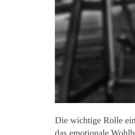
Die wichtige Rolle ei
das emotionale Wohlb