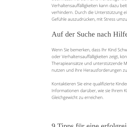
Verhaltensauffälligkeiten kann dazu bei
verhindern. Durch die Unterstützung ei
Gefühle auszudrücken, mit Stress um
Auf der Suche nach Hilfe
Wenn Sie bemerken, dass Ihr Kind Schw
oder Verhaltensauffälligkeiten zeigt, kö
Therapieansätze und unterstützende M
nutzen und ihre Herausforderungen z
Kontaktieren Sie eine qualifizierte Kind
Informationen darüber, wie sie Ihrem K
Gleichgewicht zu erreichen.
9 Tipps für eine erfolgre