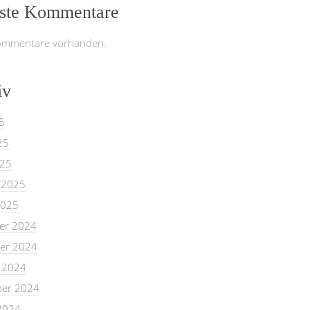
ste Kommentare
ommentare vorhanden.
iv
5
25
025
 2025
2025
er 2024
er 2024
 2024
er 2024
2024