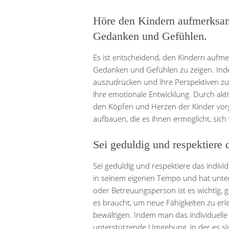
Höre den Kindern aufmerksam 
Gedanken und Gefühlen.
Es ist entscheidend, den Kindern aufm
Gedanken und Gefühlen zu zeigen. Ind
auszudrücken und ihre Perspektiven zu 
ihre emotionale Entwicklung. Durch akt
den Köpfen und Herzen der Kinder vor
aufbauen, die es ihnen ermöglicht, sich
Sei geduldig und respektiere 
Sei geduldig und respektiere das indivi
in seinem eigenen Tempo und hat unters
oder Betreuungsperson ist es wichtig, g
es braucht, um neue Fähigkeiten zu er
bewältigen. Indem man das individuelle
unterstützende Umgebung, in der es sic