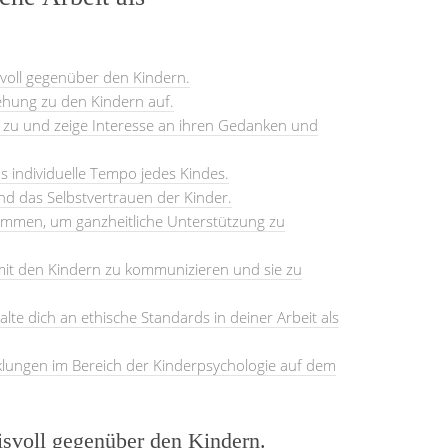
svoll gegenüber den Kindern.
ehung zu den Kindern auf.
zu und zeige Interesse an ihren Gedanken und
s individuelle Tempo jedes Kindes.
und das Selbstvertrauen der Kinder.
sammen, um ganzheitliche Unterstützung zu
it den Kindern zu kommunizieren und sie zu
alte dich an ethische Standards in deiner Arbeit als
cklungen im Bereich der Kinderpsychologie auf dem
isvoll gegenüber den Kindern.