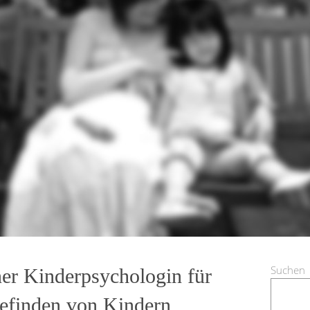
Suchen
ner Kinderpsychologin für
efinden von Kindern