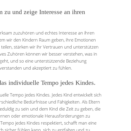
zu und zeige Interesse an ihren
erksam zuzuhören und echtes Interesse an ihren
em wir den Kindern Raum geben, ihre Emotionen
teilen, stärken wir ihr Vertrauen und unterstützen
ives Zuhören können wir besser verstehen, was in
geht, und so eine unterstützende Beziehung
 verstanden und akzeptiert zu fühlen.
das individuelle Tempo jedes Kindes.
duelle Tempo jedes Kindes. Jedes Kind entwickelt sich
chiedliche Bedürfnisse und Fähigkeiten. Als Eltern
eduldig zu sein und dem Kind die Zeit zu geben, die
lernen oder emotionale Herausforderungen zu
 Tempo jedes Kindes respektiert, schafft man eine
h sicher fühlen kann, sich zu entfalten und zu