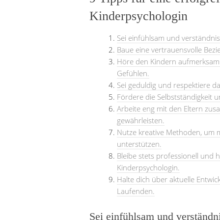
Kinderpsychologin
Sei einfühlsam und verständni
Baue eine vertrauensvolle Bezi
Höre den Kindern aufmerksam 
Gefühlen.
Sei geduldig und respektiere da
Fördere die Selbstständigkeit 
Arbeite eng mit den Eltern zu
gewährleisten.
Nutze kreative Methoden, um m
unterstützen.
Bleibe stets professionell und h
Kinderpsychologin.
Halte dich über aktuelle Entwi
Laufenden.
Sei einfühlsam und verständn