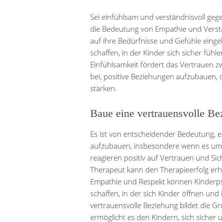
Sei einfühlsam und verständnisvoll ge
die Bedeutung von Empathie und Verst
auf ihre Bedürfnisse und Gefühle ein
schaffen, in der Kinder sich sicher fü
Einfühlsamkeit fördert das Vertrauen 
bei, positive Beziehungen aufzubauen,
stärken.
Baue eine vertrauensvolle Be
Es ist von entscheidender Bedeutung, e
aufzubauen, insbesondere wenn es um d
reagieren positiv auf Vertrauen und Si
Therapeut kann den Therapieerfolg erh
Empathie und Respekt können Kinderp
schaffen, in der sich Kinder öffnen un
vertrauensvolle Beziehung bildet die G
ermöglicht es den Kindern, sich sicher 