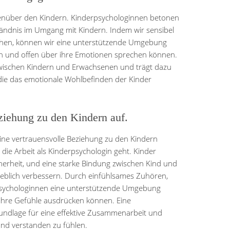
genüber den Kindern. Kinderpsychologinnen betonen
ändnis im Umgang mit Kindern. Indem wir sensibel
gehen, können wir eine unterstützende Umgebung
hlen und offen über ihre Emotionen sprechen können.
zwischen Kindern und Erwachsenen und trägt dazu
 die das emotionale Wohlbefinden der Kinder
ziehung zu den Kindern auf.
ine vertrauensvolle Beziehung zu den Kindern
ie Arbeit als Kinderpsychologin geht. Kinder
cherheit, und eine starke Bindung zwischen Kind und
eblich verbessern. Durch einfühlsames Zuhören,
sychologinnen eine unterstützende Umgebung
d ihre Gefühle ausdrücken können. Eine
rundlage für eine effektive Zusammenarbeit und
und verstanden zu fühlen.