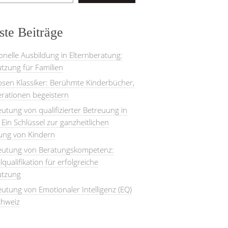
te Beiträge
onelle Ausbildung in Elternberatung:
tzung für Familien
losen Klassiker: Berühmte Kinderbücher,
rationen begeistern
utung von qualifizierter Betreuung in
: Ein Schlüssel zur ganzheitlichen
lung von Kindern
eutung von Beratungskompetenz:
lqualifikation für erfolgreiche
ützung
utung von Emotionaler Intelligenz (EQ)
chweiz