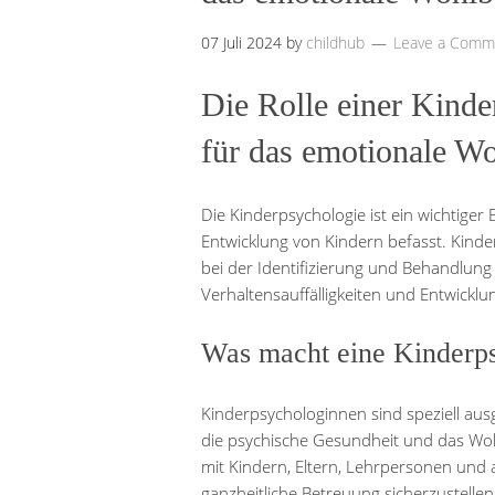
07 Juli 2024
by
childhub
Leave a Comm
Die Rolle einer Kinde
für das emotionale W
Die Kinderpsychologie ist ein wichtiger
Entwicklung von Kindern befasst. Kinde
bei der Identifizierung und Behandlun
Verhaltensauffälligkeiten und Entwicklu
Was macht eine Kinderp
Kinderpsychologinnen sind speziell ausg
die psychische Gesundheit und das Woh
mit Kindern, Eltern, Lehrpersonen un
ganzheitliche Betreuung sicherzustellen