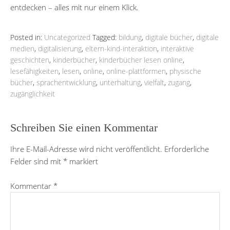
entdecken – alles mit nur einem Klick.
Posted in:
Uncategorized
Tagged:
bildung
,
digitale bücher
,
digitale
medien
,
digitalisierung
,
eltern-kind-interaktion
,
interaktive
geschichten
,
kinderbücher
,
kinderbücher lesen online
,
lesefähigkeiten
,
lesen
,
online
,
online-plattformen
,
physische
bücher
,
sprachentwicklung
,
unterhaltung
,
vielfalt
,
zugang
,
zugänglichkeit
Schreiben Sie einen Kommentar
Ihre E-Mail-Adresse wird nicht veröffentlicht.
Erforderliche
Felder sind mit
*
markiert
Kommentar
*