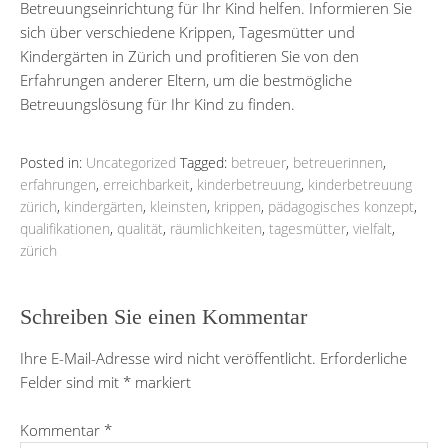
Betreuungseinrichtung für Ihr Kind helfen. Informieren Sie
sich über verschiedene Krippen, Tagesmütter und
Kindergärten in Zürich und profitieren Sie von den
Erfahrungen anderer Eltern, um die bestmögliche
Betreuungslösung für Ihr Kind zu finden.
Posted in:
Uncategorized
Tagged:
betreuer
,
betreuerinnen
,
erfahrungen
,
erreichbarkeit
,
kinderbetreuung
,
kinderbetreuung
zürich
,
kindergärten
,
kleinsten
,
krippen
,
pädagogisches konzept
,
qualifikationen
,
qualität
,
räumlichkeiten
,
tagesmütter
,
vielfalt
,
zürich
Schreiben Sie einen Kommentar
Ihre E-Mail-Adresse wird nicht veröffentlicht.
Erforderliche
Felder sind mit
*
markiert
Kommentar
*