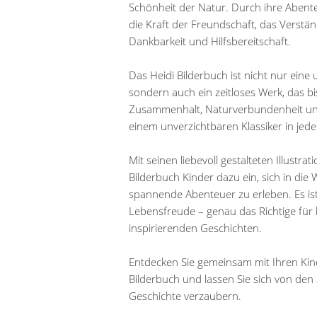
Schönheit der Natur. Durch ihre Abente
die Kraft der Freundschaft, das Verst
Dankbarkeit und Hilfsbereitschaft.
Das Heidi Bilderbuch ist nicht nur eine 
sondern auch ein zeitloses Werk, das bi
Zusammenhalt, Naturverbundenheit und
einem unverzichtbaren Klassiker in jede
Mit seinen liebevoll gestalteten Illustr
Bilderbuch Kinder dazu ein, sich in di
spannende Abenteuer zu erleben. Es ist
Lebensfreude – genau das Richtige für 
inspirierenden Geschichten.
Entdecken Sie gemeinsam mit Ihren Kind
Bilderbuch und lassen Sie sich von den
Geschichte verzaubern.