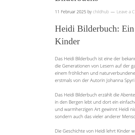
11 Februar 2025
by
childhub
Leave a 
Heidi Bilderbuch: Ein 
Kinder
Das Heidi Bilderbuch ist eine der bekan
die Generationen von Lesern auf der ga
einem fröhlichen und naturverbunden
erstmals von der Autorin Johanna Spyri 
Das Heidi Bilderbuch erzählt die Abent
in den Bergen lebt und dort ein einfache
und warmherzigen Art gewinnt Heidi ni
sondern auch das vieler anderer Mensc
Die Geschichte von Heidi lehrt Kinder w