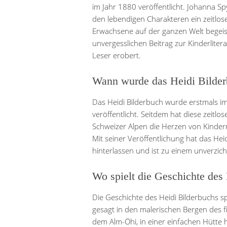
im Jahr 1880 veröffentlicht. Johanna Sp
den lebendigen Charakteren ein zeitlos
Erwachsene auf der ganzen Welt begeist
unvergesslichen Beitrag zur Kinderliter
Leser erobert.
Wann wurde das Heidi Bilderb
Das Heidi Bilderbuch wurde erstmals im
veröffentlicht. Seitdem hat diese zeitl
Schweizer Alpen die Herzen von Kinder
Mit seiner Veröffentlichung hat das Hei
hinterlassen und ist zu einem unverzich
Wo spielt die Geschichte des
Die Geschichte des Heidi Bilderbuchs sp
gesagt in den malerischen Bergen des fik
dem Alm-Öhi, in einer einfachen Hütt