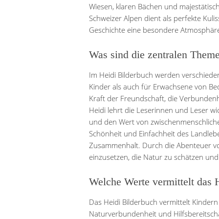
Wiesen, klaren Bächen und majestätisc
Schweizer Alpen dient als perfekte Kuli
Geschichte eine besondere Atmosphäre 
Was sind die zentralen Theme
Im Heidi Bilderbuch werden verschiede
Kinder als auch für Erwachsene von B
Kraft der Freundschaft, die Verbundenhe
Heidi lehrt die Leserinnen und Leser w
und den Wert von zwischenmenschlichen
Schönheit und Einfachheit des Landleb
Zusammenhalt. Durch die Abenteuer von
einzusetzen, die Natur zu schätzen und
Welche Werte vermittelt das 
Das Heidi Bilderbuch vermittelt Kindern
Naturverbundenheit und Hilfsbereitscha