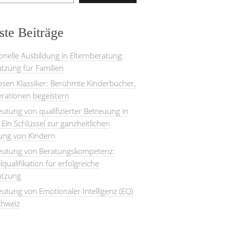
te Beiträge
onelle Ausbildung in Elternberatung:
tzung für Familien
losen Klassiker: Berühmte Kinderbücher,
rationen begeistern
utung von qualifizierter Betreuung in
: Ein Schlüssel zur ganzheitlichen
lung von Kindern
eutung von Beratungskompetenz:
lqualifikation für erfolgreiche
ützung
utung von Emotionaler Intelligenz (EQ)
chweiz