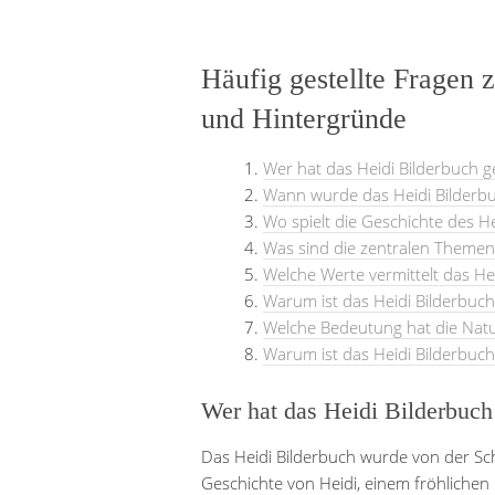
Häufig gestellte Fragen 
und Hintergründe
Wer hat das Heidi Bilderbuch g
Wann wurde das Heidi Bilderbuc
Wo spielt die Geschichte des He
Was sind die zentralen Themen
Welche Werte vermittelt das He
Warum ist das Heidi Bilderbuch 
Welche Bedeutung hat die Natur
Warum ist das Heidi Bilderbuch
Wer hat das Heidi Bilderbuch
Das Heidi Bilderbuch wurde von der Sch
Geschichte von Heidi, einem fröhliche