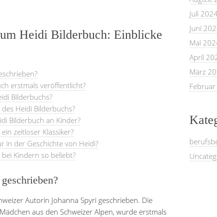
Juli 202
Juni 20
zum Heidi Bilderbuch: Einblicke
Mai 202
April 20
März 2
eschrieben?
h erstmals veröffentlicht?
Februar
idi Bilderbuchs?
 des Heidi Bilderbuchs?
Kate
idi Bilderbuch an Kinder?
ein zeitloser Klassiker?
berufsb
 in der Geschichte von Heidi?
 bei Kindern so beliebt?
Uncateg
 geschrieben?
weizer Autorin Johanna Spyri geschrieben. Die
n Mädchen aus den Schweizer Alpen, wurde erstmals