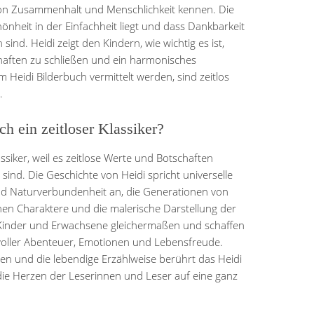
on Zusammenhalt und Menschlichkeit kennen. Die
önheit in der Einfachheit liegt und dass Dankbarkeit
sind. Heidi zeigt den Kindern, wie wichtig es ist,
aften zu schließen und ein harmonisches
m Heidi Bilderbuch vermittelt werden, sind zeitlos
.
h ein zeitloser Klassiker?
assiker, weil es zeitlose Werte und Botschaften
 sind. Die Geschichte von Heidi spricht universelle
nd Naturverbundenheit an, die Generationen von
chen Charaktere und die malerische Darstellung der
 Kinder und Erwachsene gleichermaßen und schaffen
 voller Abenteuer, Emotionen und Lebensfreude.
ren und die lebendige Erzählweise berührt das Heidi
die Herzen der Leserinnen und Leser auf eine ganz