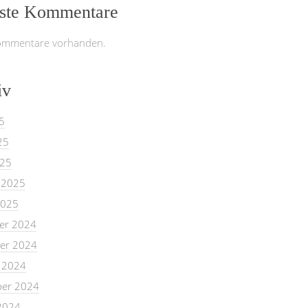
ste Kommentare
ommentare vorhanden.
iv
5
25
025
 2025
2025
er 2024
er 2024
 2024
er 2024
2024