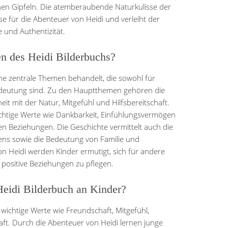
hen Gipfeln. Die atemberaubende Naturkulisse der
sse für die Abenteuer von Heidi und verleiht der
und Authentizität.
n des Heidi Bilderbuchs?
ne zentrale Themen behandelt, die sowohl für
edeutung sind. Zu den Hauptthemen gehören die
it mit der Natur, Mitgefühl und Hilfsbereitschaft.
ichtige Werte wie Dankbarkeit, Einfühlungsvermögen
 Beziehungen. Die Geschichte vermittelt auch die
ens sowie die Bedeutung von Familie und
 Heidi werden Kinder ermutigt, sich für andere
 positive Beziehungen zu pflegen.
Heidi Bilderbuch an Kinder?
 wichtige Werte wie Freundschaft, Mitgefühl,
ft. Durch die Abenteuer von Heidi lernen junge