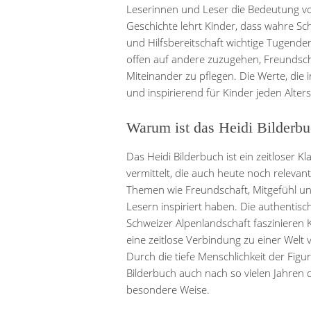
Leserinnen und Leser die Bedeutung v
Geschichte lehrt Kinder, dass wahre Sch
und Hilfsbereitschaft wichtige Tugenden 
offen auf andere zuzugehen, Freundsch
Miteinander zu pflegen. Die Werte, die i
und inspirierend für Kinder jeden Alters
Warum ist das Heidi Bilderbuc
Das Heidi Bilderbuch ist ein zeitloser Kl
vermittelt, die auch heute noch relevant
Themen wie Freundschaft, Mitgefühl u
Lesern inspiriert haben. Die authentis
Schweizer Alpenlandschaft faszinieren
eine zeitlose Verbindung zu einer Welt
Durch die tiefe Menschlichkeit der Figu
Bilderbuch auch nach so vielen Jahren 
besondere Weise.