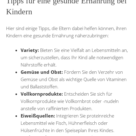
Tipps für eine gesunde Ernährung bei
Kindern
Hier sind einige Tipps, die Eltern dabei helfen können, ihren
Kindern eine gesunde Ernährung näherzubringen:
Variety:
Bieten Sie eine Vielfalt an Lebensmitteln an,
um sicherzustellen, dass Ihr Kind alle notwendigen
Nährstoffe erhält.
Gemüse und Obst:
Fördern Sie den Verzehr von
Gemüse und Obst als wichtige Quelle von Vitaminen
und Ballaststoffen.
Vollkornprodukte:
Entscheiden Sie sich für
Vollkornprodukte wie Vollkornbrot oder -nudeln
anstelle von raffinierten Produkten.
Eiweißquellen:
Integrieren Sie proteinreiche
Lebensmittel wie Fisch, Hühnerfleisch oder
Hülsenfrüchte in den Speiseplan Ihres Kindes.