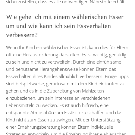
sicherzustellen, dass es alle notwendigen Nährstoffe erhält.
Wie gehe ich mit einem wählerischen Esser
um und wie kann ich sein Essverhalten
verbessern?
Wenn Ihr Kind ein wählerischer Esser ist, kann dies für Eltern
oft eine Herausforderung darstellen. Es ist wichtig, geduldig
zu sein und nicht zu verzweifeln. Durch eine einfühlsame
und behutsame Herangehensweise können Eltern das
Essverhalten ihres Kindes allmählich verbessern. Einige Tipps
sind beispielsweise, gemeinsam mit dem Kind einkaufen zu
gehen und es in die Zubereitung von Mahlzeiten
einzubeziehen, um sein Interesse an verschiedenen
Lebensmitteln zu wecken. Es ist auch hilfreich, eine
entspannte Atmosphäre am Esstisch zu schaffen und das
Kind nicht zum Essen zu zwingen. Mit der Unterstützung
einer Ernährungsberatung können Eltern individuelle
Strategien entwickeln, um die Ernährung ihres wählerischen