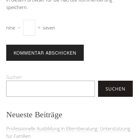
speichern.
nine
−
=
seven
Suchen
SUCHEN
Neueste Beiträge
Professionelle Ausbildung in Elternberatung: Unterstützung
für Familien