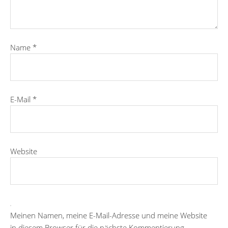
Name
*
E-Mail
*
Website
Meinen Namen, meine E-Mail-Adresse und meine Website
in diesem Browser für die nächste Kommentierung