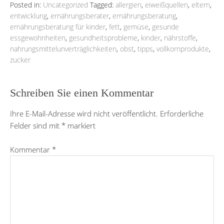
Posted in:
Uncategorized
Tagged:
allergien
,
eiweißquellen
,
eltern
,
entwicklung
,
ernährungsberater
,
ernährungsberatung
,
ernährungsberatung für kinder
,
fett
,
gemüse
,
gesunde
essgewohnheiten
,
gesundheitsprobleme
,
kinder
,
nährstoffe
,
nahrungsmittelunverträglichkeiten
,
obst
,
tipps
,
vollkornprodukte
,
zucker
Schreiben Sie einen Kommentar
Ihre E-Mail-Adresse wird nicht veröffentlicht.
Erforderliche
Felder sind mit
*
markiert
Kommentar
*