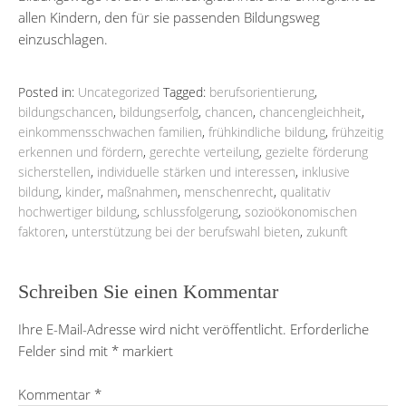
allen Kindern, den für sie passenden Bildungsweg
einzuschlagen.
Posted in:
Uncategorized
Tagged:
berufsorientierung
,
bildungschancen
,
bildungserfolg
,
chancen
,
chancengleichheit
,
einkommensschwachen familien
,
frühkindliche bildung
,
frühzeitig
erkennen und fördern
,
gerechte verteilung
,
gezielte förderung
sicherstellen
,
individuelle stärken und interessen
,
inklusive
bildung
,
kinder
,
maßnahmen
,
menschenrecht
,
qualitativ
hochwertiger bildung
,
schlussfolgerung
,
sozioökonomischen
faktoren
,
unterstützung bei der berufswahl bieten
,
zukunft
Schreiben Sie einen Kommentar
Ihre E-Mail-Adresse wird nicht veröffentlicht.
Erforderliche
Felder sind mit
*
markiert
Kommentar
*