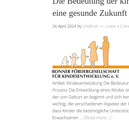
Die Bedeutung der ki
eine gesunde Zukunft
26 April 2024
by
childhub
Leave a Co
Artikel: Kindesentwicklung Die Bedeutu
Prozess Die Entwicklung eines Kindes is
der von Geburt an beginnt und sich konti
wichtig, die verschiedenen Aspekte der 
dass Kinder die bestmögliche Unterstü
Erwachsenen …
[Read more…]