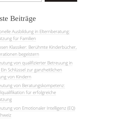
te Beiträge
onelle Ausbildung in Elternberatung:
tzung für Familien
losen Klassiker: Berühmte Kinderbücher,
rationen begeistern
utung von qualifizierter Betreuung in
: Ein Schlüssel zur ganzheitlichen
lung von Kindern
eutung von Beratungskompetenz:
lqualifikation für erfolgreiche
ützung
utung von Emotionaler Intelligenz (EQ)
chweiz