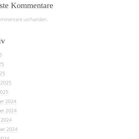
ste Kommentare
ommentare vorhanden.
iv
5
25
025
 2025
2025
er 2024
er 2024
 2024
er 2024
2024