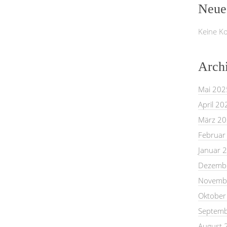
Neue
Keine K
Arch
Mai 202
April 20
März 2
Februar
Januar 
Dezemb
Novemb
Oktober
Septemb
August 