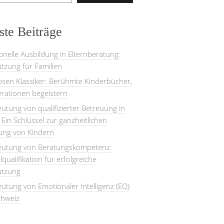
te Beiträge
onelle Ausbildung in Elternberatung:
tzung für Familien
losen Klassiker: Berühmte Kinderbücher,
rationen begeistern
utung von qualifizierter Betreuung in
: Ein Schlüssel zur ganzheitlichen
lung von Kindern
eutung von Beratungskompetenz:
lqualifikation für erfolgreiche
ützung
utung von Emotionaler Intelligenz (EQ)
chweiz