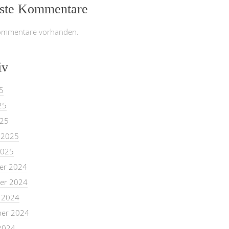
ste Kommentare
ommentare vorhanden.
iv
5
25
025
 2025
2025
er 2024
er 2024
 2024
er 2024
2024