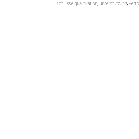
schlüsselqualifikation
,
unterstützung
,
vert