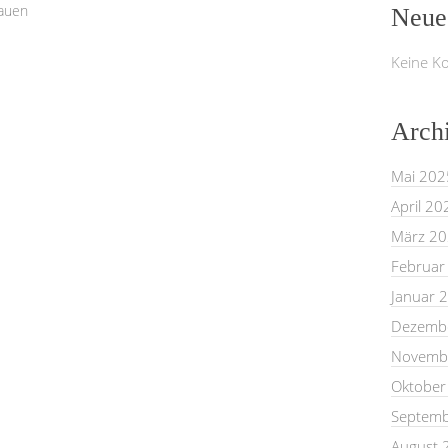
rauen
Neue
Keine K
Arch
Mai 202
April 20
März 2
Februar
Januar 
Dezemb
Novemb
Oktober
Septemb
August 