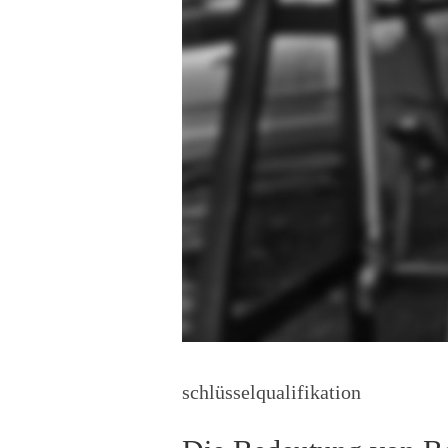
schlüsselqualifikation