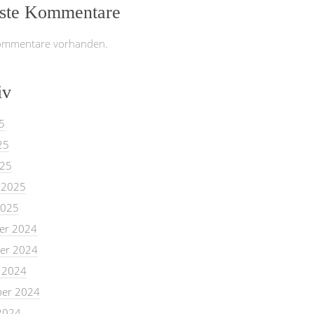
ste Kommentare
ommentare vorhanden.
iv
5
25
025
 2025
2025
er 2024
er 2024
 2024
er 2024
2024