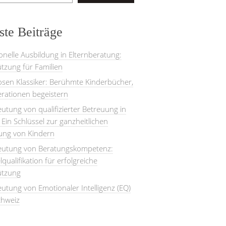
te Beiträge
onelle Ausbildung in Elternberatung:
tzung für Familien
losen Klassiker: Berühmte Kinderbücher,
rationen begeistern
utung von qualifizierter Betreuung in
: Ein Schlüssel zur ganzheitlichen
lung von Kindern
eutung von Beratungskompetenz:
lqualifikation für erfolgreiche
ützung
utung von Emotionaler Intelligenz (EQ)
chweiz