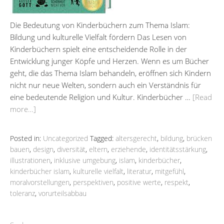
Die Bedeutung von Kinderbüchern zum Thema Islam:
Bildung und kulturelle Vielfalt fördern Das Lesen von
Kinderbüchern spielt eine entscheidende Rolle in der
Entwicklung junger Köpfe und Herzen. Wenn es um Bücher
geht, die das Thema Islam behandeln, eröffnen sich Kindern
nicht nur neue Welten, sondern auch ein Verständnis für
eine bedeutende Religion und Kultur. Kinderbücher …
[Read
more…]
Posted in:
Uncategorized
Tagged:
altersgerecht
,
bildung
,
brücken
bauen
,
design
,
diversität
,
eltern
,
erziehende
,
identitätsstärkung
,
illustrationen
,
inklusive umgebung
,
islam
,
kinderbücher
,
kinderbücher islam
,
kulturelle vielfalt
,
literatur
,
mitgefühl
,
moralvorstellungen
,
perspektiven
,
positive werte
,
respekt
,
toleranz
,
vorurteilsabbau