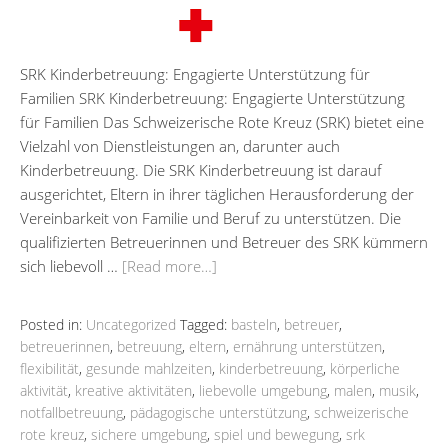
SRK Kinderbetreuung: Engagierte Unterstützung für
Familien SRK Kinderbetreuung: Engagierte Unterstützung
für Familien Das Schweizerische Rote Kreuz (SRK) bietet eine
Vielzahl von Dienstleistungen an, darunter auch
Kinderbetreuung. Die SRK Kinderbetreuung ist darauf
ausgerichtet, Eltern in ihrer täglichen Herausforderung der
Vereinbarkeit von Familie und Beruf zu unterstützen. Die
qualifizierten Betreuerinnen und Betreuer des SRK kümmern
sich liebevoll …
[Read more…]
Posted in:
Uncategorized
Tagged:
basteln
,
betreuer
,
betreuerinnen
,
betreuung
,
eltern
,
ernährung unterstützen
,
flexibilität
,
gesunde mahlzeiten
,
kinderbetreuung
,
körperliche
aktivität
,
kreative aktivitäten
,
liebevolle umgebung
,
malen
,
musik
,
notfallbetreuung
,
pädagogische unterstützung
,
schweizerische
rote kreuz
,
sichere umgebung
,
spiel und bewegung
,
srk