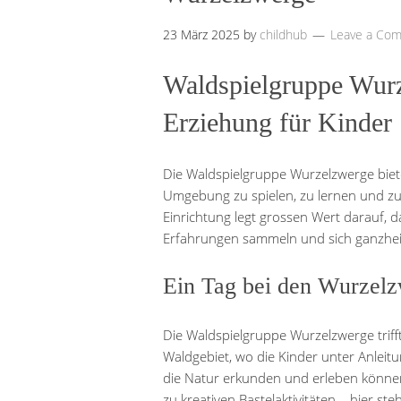
23 März 2025
by
childhub
Leave a Co
Waldspielgruppe Wur
Erziehung für Kinder
Die Waldspielgruppe Wurzelzwerge biete
Umgebung zu spielen, zu lernen und zu
Einrichtung legt grossen Wert darauf, 
Erfahrungen sammeln und sich ganzheit
Ein Tag bei den Wurzel
Die Waldspielgruppe Wurzelzwerge triff
Waldgebiet, wo die Kinder unter Anlei
die Natur erkunden und erleben könne
zu kreativen Bastelaktivitäten – hier s