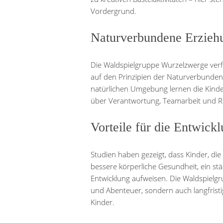
Vordergrund.
Naturverbundene Erzieh
Die Waldspielgruppe Wurzelzwerge verfo
auf den Prinzipien der Naturverbundenh
natürlichen Umgebung lernen die Kinde
über Verantwortung, Teamarbeit und Re
Vorteile für die Entwick
Studien haben gezeigt, dass Kinder, die
bessere körperliche Gesundheit, ein st
Entwicklung aufweisen. Die Waldspielgr
und Abenteuer, sondern auch langfristig
Kinder.