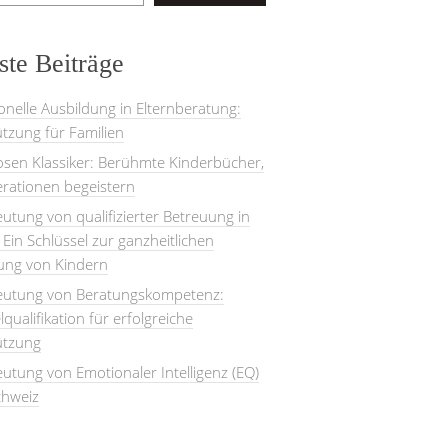
te Beiträge
onelle Ausbildung in Elternberatung:
tzung für Familien
losen Klassiker: Berühmte Kinderbücher,
rationen begeistern
utung von qualifizierter Betreuung in
: Ein Schlüssel zur ganzheitlichen
lung von Kindern
eutung von Beratungskompetenz:
lqualifikation für erfolgreiche
ützung
utung von Emotionaler Intelligenz (EQ)
chweiz