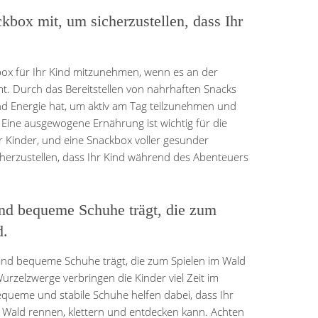
kbox mit, um sicherzustellen, dass Ihr
ox für Ihr Kind mitzunehmen, wenn es an der
t. Durch das Bereitstellen von nahrhaften Snacks
end Energie hat, um aktiv am Tag teilzunehmen und
 Eine ausgewogene Ernährung ist wichtig für die
er Kinder, und eine Snackbox voller gesunder
icherzustellen, dass Ihr Kind während des Abenteuers
Kind bequeme Schuhe trägt, die zum
d.
hr Kind bequeme Schuhe trägt, die zum Spielen im Wald
urzelzwerge verbringen die Kinder viel Zeit im
equeme und stabile Schuhe helfen dabei, dass Ihr
 Wald rennen, klettern und entdecken kann. Achten