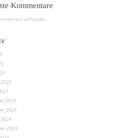
ste Kommentare
ommentare vorhanden.
iv
5
25
025
 2025
2025
er 2024
er 2024
 2024
er 2024
2024