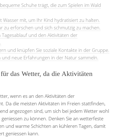
nd bequeme Schuhe trägt, die zum Spielen im Wald
t Wasser mit, um Ihr Kind hydratisiert zu halten.
tur zu erforschen und sich schmutzig zu machen.
 Tagesablauf und den Aktivitäten der
.
tern und knüpfen Sie soziale Kontakte in der Gruppe.
n und neue Erfahrungen in der Natur sammeln.
für das Wetter, da die Aktivitäten
tter, wenn es an den Aktivitäten der
 Da die meisten Aktivitäten im Freien stattfinden,
echend angezogen sind, um sich bei jedem Wetter wohl
n geniessen zu können. Denken Sie an wetterfeste
en und warme Schichten an kühleren Tagen, damit
rt geniessen kann.