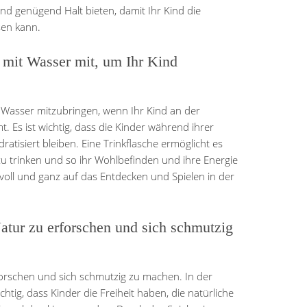
und genügend Halt bieten, damit Ihr Kind die
sen kann.
e mit Wasser mit, um Ihr Kind
t Wasser mitzubringen, wenn Ihr Kind an der
 Es ist wichtig, dass die Kinder während ihrer
atisiert bleiben. Eine Trinkflasche ermöglicht es
zu trinken und so ihr Wohlbefinden und ihre Energie
 voll und ganz auf das Entdecken und Spielen in der
Natur zu erforschen und sich schmutzig
rforschen und sich schmutzig zu machen. In der
htig, dass Kinder die Freiheit haben, die natürliche