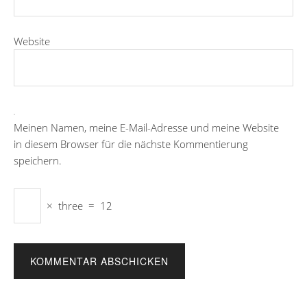
Website
Meinen Namen, meine E-Mail-Adresse und meine Website
in diesem Browser für die nächste Kommentierung
speichern.
×
three
=
12