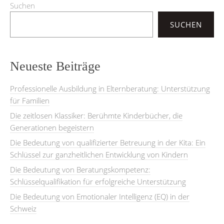
Suchen
SUCHEN
Neueste Beiträge
Professionelle Ausbildung in Elternberatung: Unterstützung
für Familien
Die zeitlosen Klassiker: Berühmte Kinderbücher, die
Generationen begeistern
Die Bedeutung von qualifizierter Betreuung in der Kita: Ein
Schlüssel zur ganzheitlichen Entwicklung von Kindern
Die Bedeutung von Beratungskompetenz:
Schlüsselqualifikation für erfolgreiche Unterstützung
Die Bedeutung von Emotionaler Intelligenz (EQ) in der
Schweiz