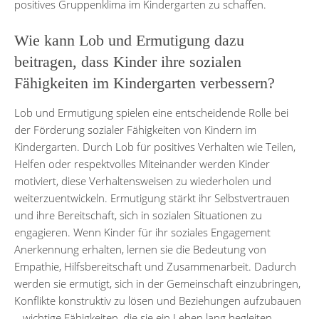
positives Gruppenklima im Kindergarten zu schaffen.
Wie kann Lob und Ermutigung dazu
beitragen, dass Kinder ihre sozialen
Fähigkeiten im Kindergarten verbessern?
Lob und Ermutigung spielen eine entscheidende Rolle bei
der Förderung sozialer Fähigkeiten von Kindern im
Kindergarten. Durch Lob für positives Verhalten wie Teilen,
Helfen oder respektvolles Miteinander werden Kinder
motiviert, diese Verhaltensweisen zu wiederholen und
weiterzuentwickeln. Ermutigung stärkt ihr Selbstvertrauen
und ihre Bereitschaft, sich in sozialen Situationen zu
engagieren. Wenn Kinder für ihr soziales Engagement
Anerkennung erhalten, lernen sie die Bedeutung von
Empathie, Hilfsbereitschaft und Zusammenarbeit. Dadurch
werden sie ermutigt, sich in der Gemeinschaft einzubringen,
Konflikte konstruktiv zu lösen und Beziehungen aufzubauen
– wichtige Fähigkeiten, die sie ein Leben lang begleiten