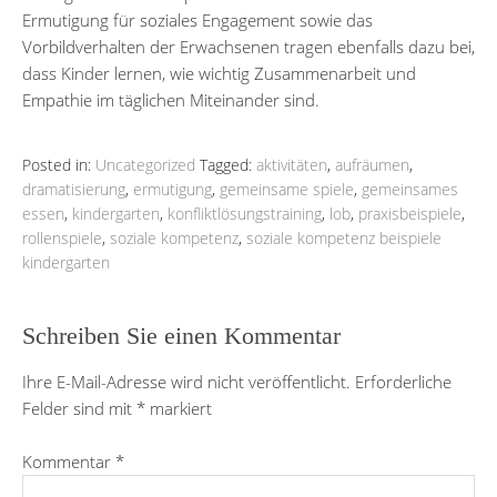
Ermutigung für soziales Engagement sowie das
Vorbildverhalten der Erwachsenen tragen ebenfalls dazu bei,
dass Kinder lernen, wie wichtig Zusammenarbeit und
Empathie im täglichen Miteinander sind.
Posted in:
Uncategorized
Tagged:
aktivitäten
,
aufräumen
,
dramatisierung
,
ermutigung
,
gemeinsame spiele
,
gemeinsames
essen
,
kindergarten
,
konfliktlösungstraining
,
lob
,
praxisbeispiele
,
rollenspiele
,
soziale kompetenz
,
soziale kompetenz beispiele
kindergarten
Schreiben Sie einen Kommentar
Ihre E-Mail-Adresse wird nicht veröffentlicht.
Erforderliche
Felder sind mit
*
markiert
Kommentar
*