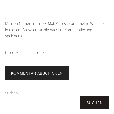
Meinen Namen, meine E-Mail-Adresse und meine Website
in diesem Browser für die nächste Kommentierung
speichern.
three
−
=
one
Suchen
SUCHEN