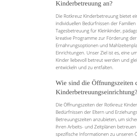
Kinderbetreuung an?
Die Rotkreuz Kinderbetreuung bietet ei
individuellen Bedürfnissen der Familie
Tagesbetreuung für Kleinkinder, pädagog
kreative Programme zur Förderung der 
Ernährungsoptionen und Mahlzeitenpla
Einrichtungen. Unser Ziel ist es, eine
Kinder liebevoll betreut werden und glei
entwickeln und zu entfalten.
Wie sind die Öffnungszeiten 
Kinderbetreuungseinrichtung
Die Öffnungszeiten der Rotkreuz Kinde
Bedürfnissen der Eltern und Erziehungsb
Betreuungszeiten anzubieten, um sicher
ihren Arbeits- und Zeitplänen betreuen 
spezifische Informationen zu unseren 