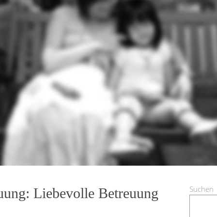
Suchen
uung: Liebevolle Betreuung