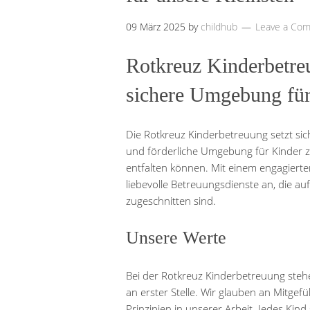
09 März 2025
by
childhub
Leave a Co
Rotkreuz Kinderbetreu
sichere Umgebung für
Die Rotkreuz Kinderbetreuung setzt sich
und förderliche Umgebung für Kinder zu
entfalten können. Mit einem engagiert
liebevolle Betreuungsdienste an, die auf
zugeschnitten sind.
Unsere Werte
Bei der Rotkreuz Kinderbetreuung steh
an erster Stelle. Wir glauben an Mitgef
Prinzipien in unserer Arbeit. Jedes Kind