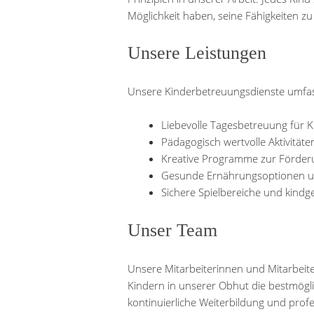
Möglichkeit haben, seine Fähigkeiten z
Unsere Leistungen
Unsere Kinderbetreuungsdienste umfass
Liebevolle Tagesbetreuung für K
Pädagogisch wertvolle Aktivitäte
Kreative Programme zur Förderu
Gesunde Ernährungsoptionen u
Sichere Spielbereiche und kindg
Unser Team
Unsere Mitarbeiterinnen und Mitarbeite
Kindern in unserer Obhut die bestmögli
kontinuierliche Weiterbildung und profe