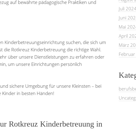
Bezug auf bewährte pädagogische Praktiken und
Juli 202
Juni 20
Mai 202
April 20
n Kinderbetreuungseinrichtung suchen, die sich um
März 2
t die Rotkreuz Kinderbetreuung die richtige Wahl.
Februar
ehr über unsere Dienstleistungen zu erfahren oder
min, um unsere Einrichtungen persönlich
Kate
 und sichere Umgebung für unsere Kleinsten – bei
berufsb
e Kinder in besten Händen!
Uncateg
zur Rotkreuz Kinderbetreuung in