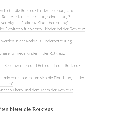
n bietet die Rotkreuz Kinderbetreuung an?
er Rotkreuz Kinderbetreuungseinrichtung?
verfolgt die Rotkreuz Kinderbetreuung?
er Aktivitäten für Vorschulkinder bei der Rotkreuz
werden in der Rotkreuz Kinderbetreuung
phase für neue Kinder in der Rotkreuz
ie Betreuerinnen und Betreuer in der Rotkreuz
ermin vereinbaren, um sich die Einrichtungen der
zusehen?
wischen Eltern und dem Team der Rotkreuz
en bietet die Rotkreuz