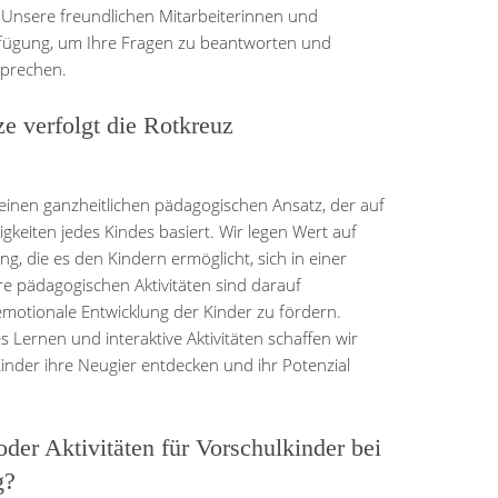
 Unsere freundlichen Mitarbeiterinnen und
rfügung, um Ihre Fragen zu beantworten und
sprechen.
e verfolgt die Rotkreuz
einen ganzheitlichen pädagogischen Ansatz, der auf
gkeiten jedes Kindes basiert. Wir legen Wert auf
ng, die es den Kindern ermöglicht, sich in einer
e pädagogischen Aktivitäten sind darauf
d emotionale Entwicklung der Kinder zu fördern.
 Lernen und interaktive Aktivitäten schaffen wir
nder ihre Neugier entdecken und ihr Potenzial
der Aktivitäten für Vorschulkinder bei
g?