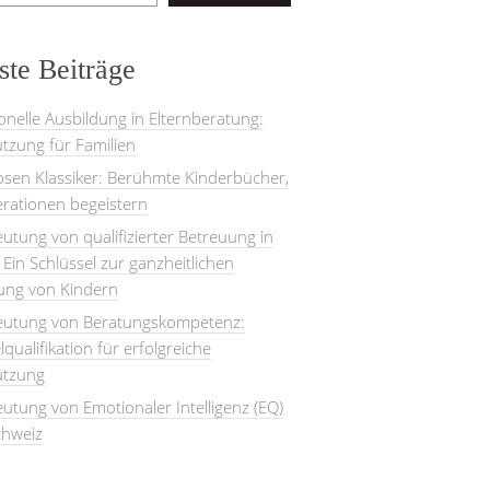
te Beiträge
onelle Ausbildung in Elternberatung:
tzung für Familien
losen Klassiker: Berühmte Kinderbücher,
rationen begeistern
utung von qualifizierter Betreuung in
: Ein Schlüssel zur ganzheitlichen
lung von Kindern
eutung von Beratungskompetenz:
lqualifikation für erfolgreiche
ützung
utung von Emotionaler Intelligenz (EQ)
chweiz