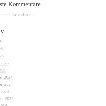
ste Kommentare
ommentare vorhanden.
iv
5
25
025
 2025
2025
er 2024
er 2024
 2024
er 2024
2024