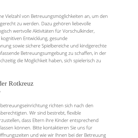
ne Vielzahl von Betreuungsmöglichkeiten an, um den
n gerecht zu werden. Dazu gehören liebevolle
isch wertvolle Aktivitäten für Vorschulkinder,
kognitiven Entwicklung, gesunde
nung sowie sichere Spielbereiche und kindgerechte
 umfassende Betreuungsumgebung zu schaffen, in der
chzeitig die Möglichkeit haben, sich spielerisch zu
der Rotkreuz
?
rbetreuungseinrichtung richten sich nach den
erechtigten. Wir sind bestrebt, flexible
zustellen, dass Eltern ihre Kinder entsprechend
lassen können. Bitte kontaktieren Sie uns für
Öffnungszeiten und wie wir Ihnen bei der Betreuung