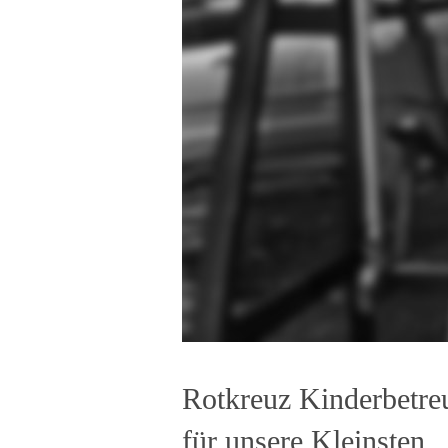
Rotkreuz Kinderbetre
für unsere Kleinsten