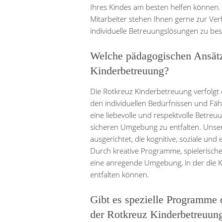
Ihres Kindes am besten helfen können.
Mitarbeiter stehen Ihnen gerne zur Ve
individuelle Betreuungslösungen zu be
Welche pädagogischen Ansätz
Kinderbetreuung?
Die Rotkreuz Kinderbetreuung verfolgt 
den individuellen Bedürfnissen und Fähi
eine liebevolle und respektvolle Betreuu
sicheren Umgebung zu entfalten. Unser
ausgerichtet, die kognitive, soziale un
Durch kreative Programme, spielerisches
eine anregende Umgebung, in der die Ki
entfalten können.
Gibt es spezielle Programme o
der Rotkreuz Kinderbetreuun