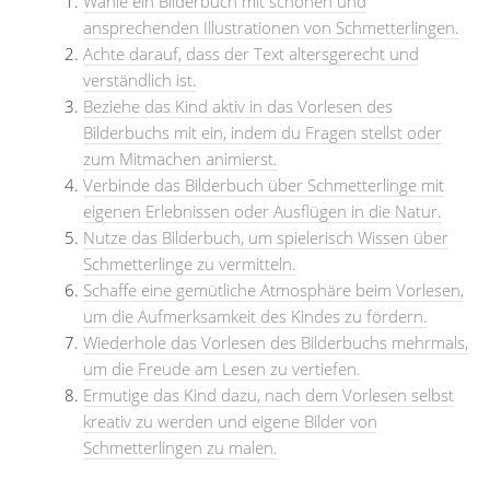
Wähle ein Bilderbuch mit schönen und
ansprechenden Illustrationen von Schmetterlingen.
Achte darauf, dass der Text altersgerecht und
verständlich ist.
Beziehe das Kind aktiv in das Vorlesen des
Bilderbuchs mit ein, indem du Fragen stellst oder
zum Mitmachen animierst.
Verbinde das Bilderbuch über Schmetterlinge mit
eigenen Erlebnissen oder Ausflügen in die Natur.
Nutze das Bilderbuch, um spielerisch Wissen über
Schmetterlinge zu vermitteln.
Schaffe eine gemütliche Atmosphäre beim Vorlesen,
um die Aufmerksamkeit des Kindes zu fördern.
Wiederhole das Vorlesen des Bilderbuchs mehrmals,
um die Freude am Lesen zu vertiefen.
Ermutige das Kind dazu, nach dem Vorlesen selbst
kreativ zu werden und eigene Bilder von
Schmetterlingen zu malen.