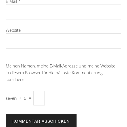
E-Mail
*
Website
Meinen Namen, meine E-Mail-Adresse und meine Website
in diesem Browser für die nächste Kommentierung
speichern.
seven
+
6
=