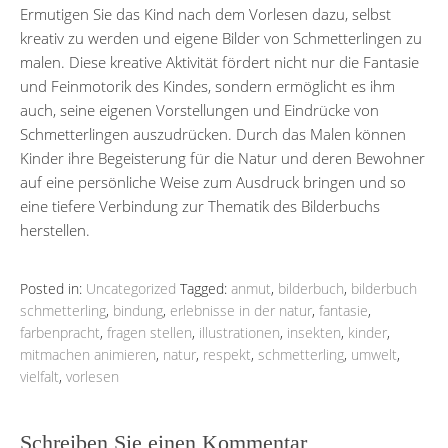
Ermutigen Sie das Kind nach dem Vorlesen dazu, selbst
kreativ zu werden und eigene Bilder von Schmetterlingen zu
malen. Diese kreative Aktivität fördert nicht nur die Fantasie
und Feinmotorik des Kindes, sondern ermöglicht es ihm
auch, seine eigenen Vorstellungen und Eindrücke von
Schmetterlingen auszudrücken. Durch das Malen können
Kinder ihre Begeisterung für die Natur und deren Bewohner
auf eine persönliche Weise zum Ausdruck bringen und so
eine tiefere Verbindung zur Thematik des Bilderbuchs
herstellen.
Posted in:
Uncategorized
Tagged:
anmut
,
bilderbuch
,
bilderbuch
schmetterling
,
bindung
,
erlebnisse in der natur
,
fantasie
,
farbenpracht
,
fragen stellen
,
illustrationen
,
insekten
,
kinder
,
mitmachen animieren
,
natur
,
respekt
,
schmetterling
,
umwelt
,
vielfalt
,
vorlesen
Schreiben Sie einen Kommentar