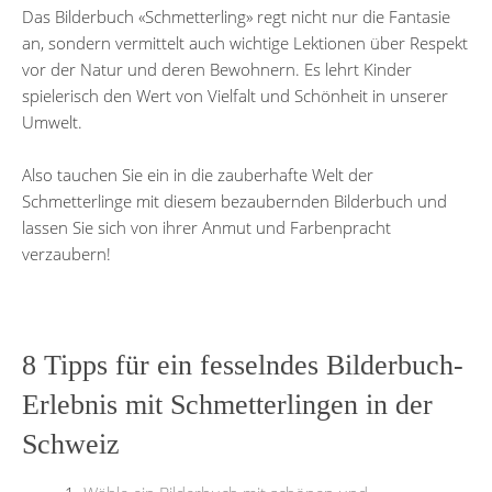
Das Bilderbuch «Schmetterling» regt nicht nur die Fantasie
an, sondern vermittelt auch wichtige Lektionen über Respekt
vor der Natur und deren Bewohnern. Es lehrt Kinder
spielerisch den Wert von Vielfalt und Schönheit in unserer
Umwelt.
Also tauchen Sie ein in die zauberhafte Welt der
Schmetterlinge mit diesem bezaubernden Bilderbuch und
lassen Sie sich von ihrer Anmut und Farbenpracht
verzaubern!
8 Tipps für ein fesselndes Bilderbuch-
Erlebnis mit Schmetterlingen in der
Schweiz