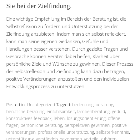
Sie bei der Zielfindung.
Eine wichtige Empfehlung im Bereich der Beratung ist, die
Selbstreflexion zu fördern und Unterstützung bei der
Zielfindung anzubieten. Indem man sich selbst reflektiert,
kann man seine eigenen Gedanken, Gefühle und
Handlungen besser verstehen. Durch gezielte Fragen und
Gespräche können Berater dabei helfen, Klarheit über
persönliche Ziele und Wünsche zu gewinnen. Dieser Prozess
der Selbstreflexion und Zielfindung kann dazu beitragen,
positive Veränderungen anzustoßen und den individuellen
Entwicklungsprozess zu unterstützen.
Posted in:
Uncategorized
Tagged:
bedeutung
,
beratung
,
berufliche beratung
,
einfühlsamkeit
,
familienberatung
,
geduld
,
konstruktives feedback
,
leben
,
lösungsorientierung
,
offene
fragen
,
persönliche beratung
,
perspektiven gewinnen
,
positive
veränderungen
,
professionelle unterstützung
,
selbsterkenntnis
,
unterstützung
,
verständnis bekommen
,
vorteile
,
zuhören