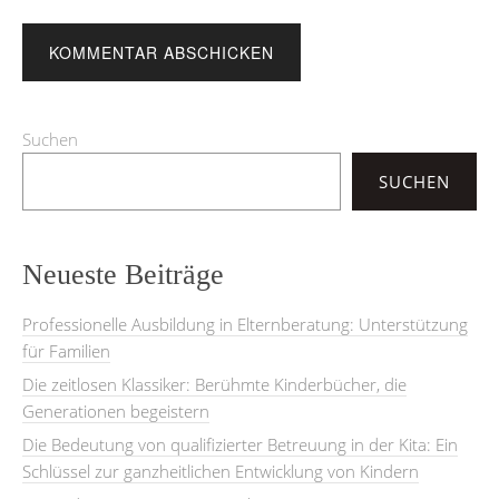
Suchen
SUCHEN
Neueste Beiträge
Professionelle Ausbildung in Elternberatung: Unterstützung
für Familien
Die zeitlosen Klassiker: Berühmte Kinderbücher, die
Generationen begeistern
Die Bedeutung von qualifizierter Betreuung in der Kita: Ein
Schlüssel zur ganzheitlichen Entwicklung von Kindern