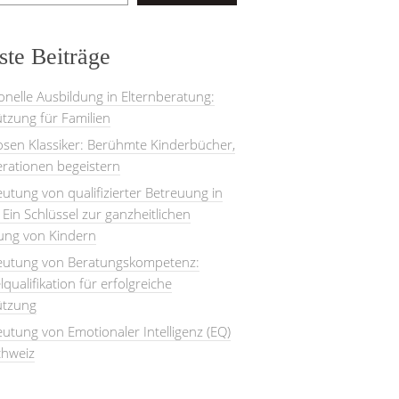
te Beiträge
onelle Ausbildung in Elternberatung:
tzung für Familien
losen Klassiker: Berühmte Kinderbücher,
rationen begeistern
utung von qualifizierter Betreuung in
: Ein Schlüssel zur ganzheitlichen
lung von Kindern
eutung von Beratungskompetenz:
lqualifikation für erfolgreiche
ützung
utung von Emotionaler Intelligenz (EQ)
chweiz