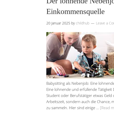
Der lohnende Nebenjob
Einkommensquelle
20 Januar 2025
by
childhub
Leave a C
Babysitting als Nebenjob: Eine lohnende
Eine lohnende und erfüllende Tätigkeit D
Student oder Berufstätiger etwas Geld da
Arbeitszeit, sondern auch die Chance, 
zu sammeln. Hier sind einige …
[Read 