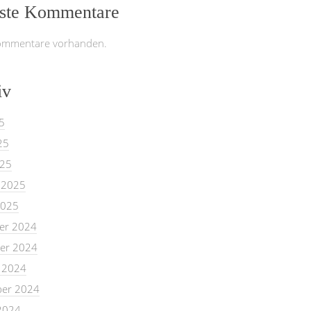
ste Kommentare
ommentare vorhanden.
iv
5
25
025
 2025
2025
er 2024
er 2024
 2024
er 2024
2024