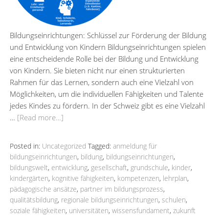
Bildungseinrichtungen: Schlüssel zur Förderung der Bildung
und Entwicklung von Kindern Bildungseinrichtungen spielen
eine entscheidende Rolle bei der Bildung und Entwicklung
von Kindern. Sie bieten nicht nur einen strukturierten
Rahmen für das Lernen, sondern auch eine Vielzahl von
Möglichkeiten, um die individuellen Fähigkeiten und Talente
jedes Kindes zu fördern. In der Schweiz gibt es eine Vielzahl
…
[Read more…]
Posted in:
Uncategorized
Tagged:
anmeldung für
bildungseinrichtungen
,
bildung
,
bildungseinrichtungen
,
bildungswelt
,
entwicklung
,
gesellschaft
,
grundschule
,
kinder
,
kindergärten
,
kognitive fähigkeiten
,
kompetenzen
,
lehrplan
,
pädagogische ansätze
,
partner im bildungsprozess
,
qualitätsbildung
,
regionale bildungseinrichtungen
,
schulen
,
soziale fähigkeiten
,
universitäten
,
wissensfundament
,
zukunft