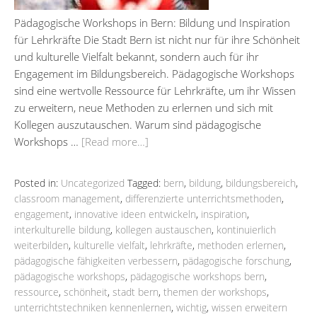
Pädagogische Workshops in Bern: Bildung und Inspiration
für Lehrkräfte Die Stadt Bern ist nicht nur für ihre Schönheit
und kulturelle Vielfalt bekannt, sondern auch für ihr
Engagement im Bildungsbereich. Pädagogische Workshops
sind eine wertvolle Ressource für Lehrkräfte, um ihr Wissen
zu erweitern, neue Methoden zu erlernen und sich mit
Kollegen auszutauschen. Warum sind pädagogische
Workshops …
[Read more…]
Posted in:
Uncategorized
Tagged:
bern
,
bildung
,
bildungsbereich
,
classroom management
,
differenzierte unterrichtsmethoden
,
engagement
,
innovative ideen entwickeln
,
inspiration
,
interkulturelle bildung
,
kollegen austauschen
,
kontinuierlich
weiterbilden
,
kulturelle vielfalt
,
lehrkräfte
,
methoden erlernen
,
pädagogische fähigkeiten verbessern
,
pädagogische forschung
,
pädagogische workshops
,
pädagogische workshops bern
,
ressource
,
schönheit
,
stadt bern
,
themen der workshops
,
unterrichtstechniken kennenlernen
,
wichtig
,
wissen erweitern