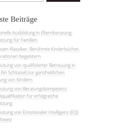
te Beiträge
onelle Ausbildung in Elternberatung:
tzung für Familien
losen Klassiker: Berühmte Kinderbücher,
rationen begeistern
utung von qualifizierter Betreuung in
: Ein Schlüssel zur ganzheitlichen
lung von Kindern
eutung von Beratungskompetenz:
lqualifikation für erfolgreiche
ützung
utung von Emotionaler Intelligenz (EQ)
chweiz