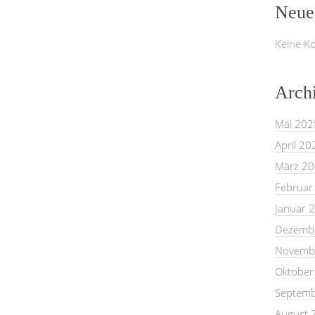
Neue
Keine K
Arch
Mai 202
April 20
März 2
Februar
Januar 
Dezemb
Novemb
Oktober
Septemb
August 