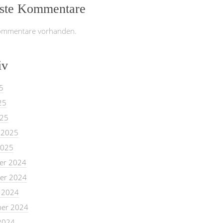
ste Kommentare
ommentare vorhanden.
iv
5
25
025
 2025
2025
er 2024
er 2024
 2024
er 2024
2024