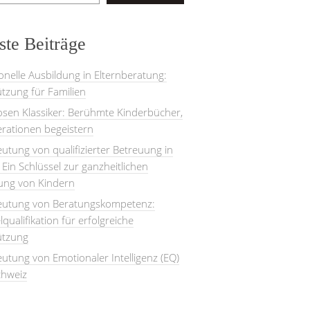
te Beiträge
onelle Ausbildung in Elternberatung:
tzung für Familien
losen Klassiker: Berühmte Kinderbücher,
rationen begeistern
utung von qualifizierter Betreuung in
: Ein Schlüssel zur ganzheitlichen
lung von Kindern
eutung von Beratungskompetenz:
lqualifikation für erfolgreiche
ützung
utung von Emotionaler Intelligenz (EQ)
chweiz