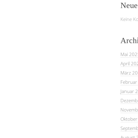
Neue
Keine K
Arch
Mai 202
April 20
März 2
Februar
Januar 
Dezemb
Novemb
Oktober
Septemb
August 