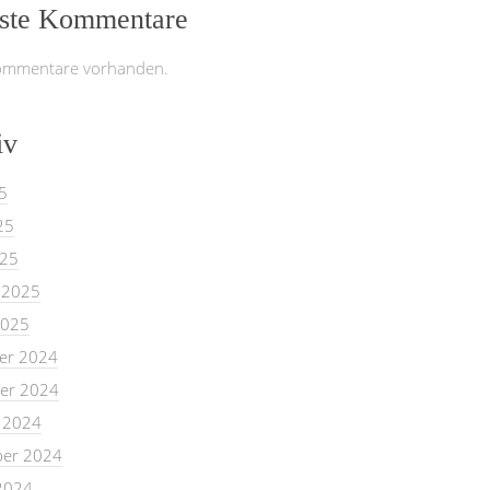
ste Kommentare
ommentare vorhanden.
iv
5
25
025
 2025
2025
er 2024
er 2024
 2024
er 2024
2024