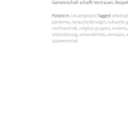
Gemeinschaft schafft Vertrauen, Respe
Posted in:
Uncategorized
Tagged:
arbeitspl
pandemie
,
herausforderungen
,
kulturelle 
nachbarschaft
,
religiöse gruppen
,
resilienz
unterstützung
,
verbundenheit
,
vertrauen
,
zusammenhalt