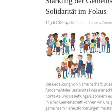
Stärkung der Gemein
Solidarität im Fokus
12 Juli 2024
by
childhub
Leave a Comm
Die Bedeutung von Gemeinschaft: Zusa
fundamentaler Bestandteil des menschli
Kontakte und Beziehungen, sondern auc
In einer Gemeinschaft können wir uns 
gemeinsam Herausforderungen meister