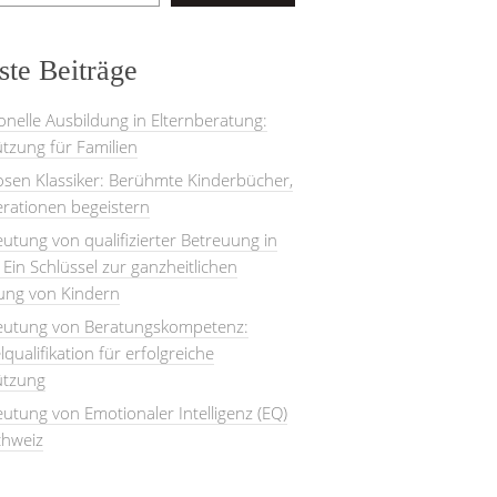
te Beiträge
onelle Ausbildung in Elternberatung:
tzung für Familien
losen Klassiker: Berühmte Kinderbücher,
rationen begeistern
utung von qualifizierter Betreuung in
: Ein Schlüssel zur ganzheitlichen
lung von Kindern
eutung von Beratungskompetenz:
lqualifikation für erfolgreiche
ützung
utung von Emotionaler Intelligenz (EQ)
chweiz