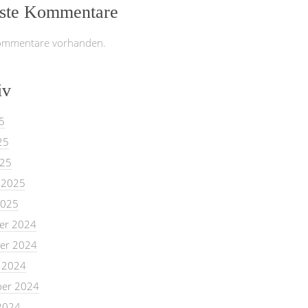
ste Kommentare
ommentare vorhanden.
iv
5
25
025
 2025
2025
er 2024
er 2024
 2024
er 2024
2024